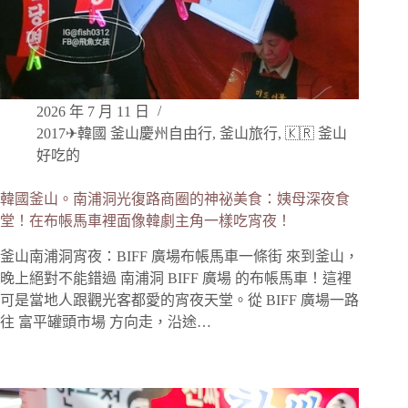
2026 年 7 月 11 日
2017✈韓國 釜山慶州自由行
,
釜山旅行
,
🇰🇷 釜山
好吃的
韓國釜山。南浦洞光復路商圈的神祕美食：姨母深夜食
堂！在布帳馬車裡面像韓劇主角一樣吃宵夜！
釜山南浦洞宵夜：BIFF 廣場布帳馬車一條街 來到釜山，
晚上絕對不能錯過 南浦洞 BIFF 廣場 的布帳馬車！這裡
可是當地人跟觀光客都愛的宵夜天堂。從 BIFF 廣場一路
往 富平罐頭市場 方向走，沿途…