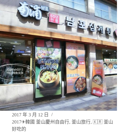
2017 年 3 月 12 日
2017✈韓國 釜山慶州自由行
,
釜山旅行
,
🇰🇷 釜山
好吃的