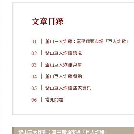
文章目錄
釜山三大炸雞：富平罐頭市場「巨人炸雞」
釜山巨人炸雞 環境
釜山巨人炸雞 菜單
釜山巨人炸雞 餐點
釜山巨人炸雞 店家資訊
常見問題
釜山三大炸雞：富平罐頭市場「巨人炸雞」