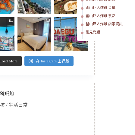
釜山巨人炸雞 菜單
釜山巨人炸雞 餐點
釜山巨人炸雞 店家資訊
常見問題
Load More
在 Instagram 上追蹤
蹤飛魚
孩 / 生活日常