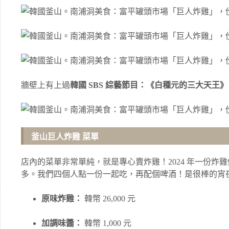
牆壁上有上過
韓國 SBS 綜藝節目：《白種元的三大天王》
釜山巨人炸雞 菜單
店內的菜單非常單純，就是專心賣炸雞！2024 年一份炸雞價位是
多。我們四個人點一份一起吃，再配個啤酒！是很棒的宵
原味炸雞：
韓幣 26,000 元
加調味醬：
韓幣 1,000 元