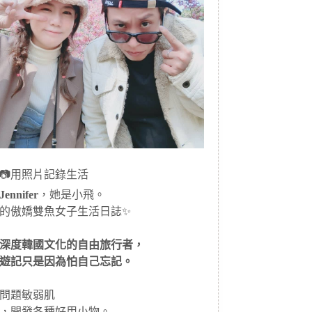
📷用照片記錄生活
ennifer
，她是小飛。
的傲嬌雙魚女子生活日誌✨
深度韓國文化的自由旅行者，
遊記只是因為怕自己忘記。
問題敏弱肌
，開發各種好用小物。