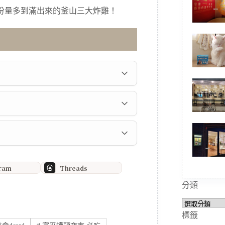
gram
Threads
分類
分
類
標籤