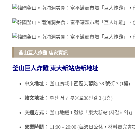
釜山巨人炸雞 店家資訊
釜山巨人炸雞 東大新站店新地址
中文地址：
釜山廣域市西區芙蓉路 38 號街 3 (1樓)
韓文地址：
부산 서구 부용로38번길 3 (1층)
交通方式：
釜山地鐵 1 號線「東大新站 (자갈치역)」
營業時間：
11:00 – 20:00 (每週日公休，材料賣