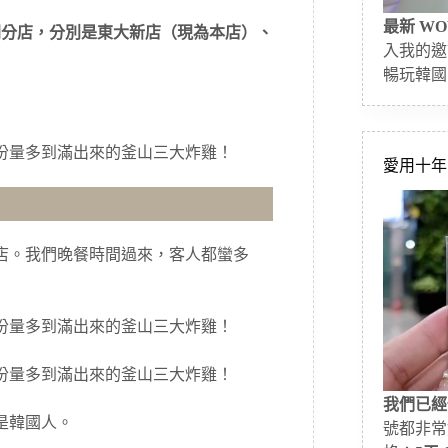
最新 WO
間分店，分別是東大新店（現為本店）、
入我的邀
暢玩韓國
愛用十年的
店。我們晚餐時間過來，客人都蠻多
我們已經
是韓國人。
號都非常