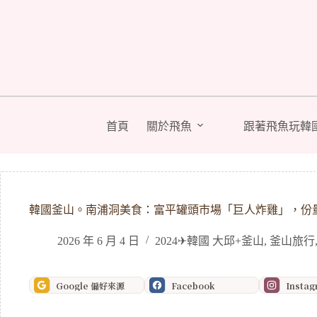
跳
至
主
要
內
容
首頁
關於飛魚
跟著飛魚玩韓
韓國釜山。南浦洞美食：富平罐頭市場「巨人炸雞」，份
2026 年 6 月 4 日
2024✈韓國 大邱+釜山
,
釜山旅行
Google 偏好來源
Facebook
Insta