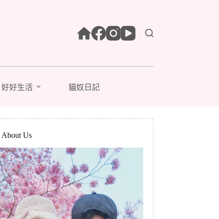
好好生活
貓奴日記
bout Us