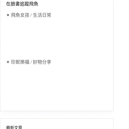
在臉書追蹤飛魚
✦ 飛魚女孩 / 生活日常
✦ 珍妮樂福 / 好物分享
最新文章