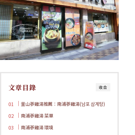
文章目錄
收合
釜山蔘雞湯推薦：南浦蔘雞湯(남포 삼계탕)
南浦蔘雞湯 菜單
南浦蔘雞湯 環境