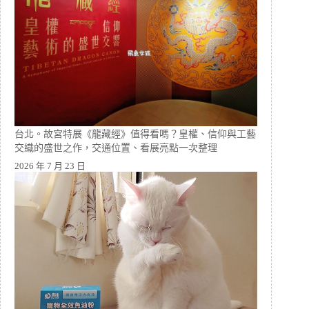
台北。故宮特展《龍藏經》值得看嗎？皇權、信仰與工藝
交織的盛世之作，交通位置、看展亮點一次整理
2026 年 7 月 23 日