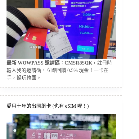
最新 WOWPASS 邀請碼：CMSR8SQK
，註冊時
輸入我的邀請碼，立即回饋 0.5% 現金！一卡在
手，暢玩韓國。
愛用十年的出國網卡 (也有 eSIM 喔！)