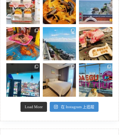
Load More
在 Instagram 上追蹤