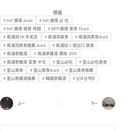
標籤
#
biff 廣場 dcard
#
biff 廣場 必 吃
#
biff 廣場 營業 時間
#
BIFF廣場 美食 Dcard
#
南浦洞 60 年老店
#
南浦洞美食
#
南浦洞美食dcard
#
南浦洞美食推薦 dcard
#
南浦站 1 號出口 美食
#
南浦蔘雞湯
#
南浦蔘雞湯 價格 2026
#
南浦蔘雞湯 菜單 中文
#
釜山必吃
#
釜山必吃美食
#
釜山美食
#
釜山美食dcard
#
釜山美食推薦
#
釜山蔘雞湯推薦
#
韓國蔘雞湯
#
남포삼계탕
上一
下一