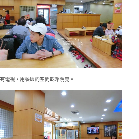
有電視，用餐區的空間乾淨明亮。