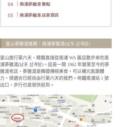
南浦蔘雞湯 餐點
南浦蔘雞湯 店家資訊
釜山蔘雞湯推薦：南浦蔘雞湯(남포 삼계탕)
釜山旅行第六天，睡醒直接從南浦 WA 飯店散步來吃南
浦蔘雞湯(남포 삼계탕)。這是一間 1962 年營業至今的蔘
雞湯老店，蔘雞湯是韓國傳統美食，可以補元氣跟體
力，很適合已經自由行第六天的我們。地鐵南浦站 1 號
出口，步行也是很快就到。