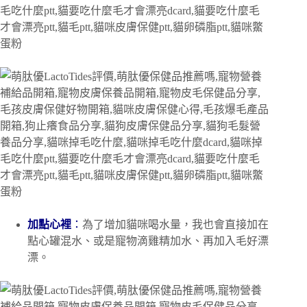
加點心裡
：
為了增加貓咪喝水量，我也會直接加在
點心罐混水、或是寵物滴雞精加水、再加入毛好漂
漂。