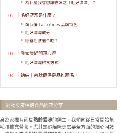
為什麼我會想讓貓咪吃「毛好漂漂」？
毛好漂漂是什麼？
萌肽優 LactoTides 品牌特色
毛好漂漂成分
哪些毛孩適合吃？
我家雙貓開箱心得
毛好漂漂餵食方式
總結｜萌肽優保健品推薦嗎？
寵物皮膚保健食品開箱分享
身為家裡有兩隻
熟齡貓咪
的飼主，我傾向從日常開始幫
毛孩補充營養。尤其熟齡貓咪更需要全方面的細心呵護