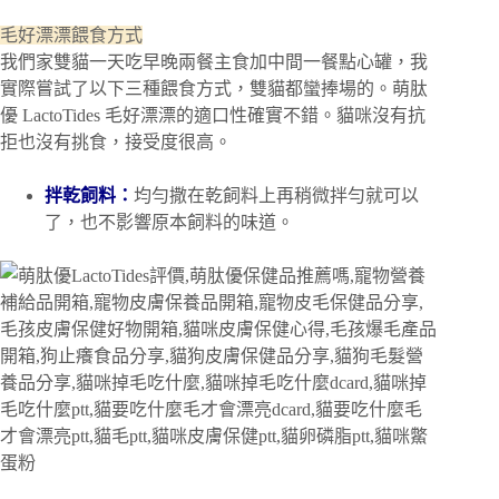
毛好漂漂餵食方式
我們家雙貓一天吃早晚兩餐主食加中間一餐點心罐，我
實際嘗試了以下三種餵食方式，雙貓都蠻捧場的。萌肽
優 LactoTides 毛好漂漂的適口性確實不錯。貓咪沒有抗
拒也沒有挑食，接受度很高。
拌乾飼料：
均勻撒在乾飼料上再稍微拌勻就可以
了，也不影響原本飼料的味道。