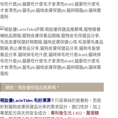
總結｜萌肽優保健品推薦嗎？
萌肽優LactoTides 毛好漂漂
不只是單純的營養粉，而是
針對貓狗皮膚保健品分享的需求設計，適口性好，加上
專業配方與天然安全成分：
專利後生元 L022
、
鱉蛋精