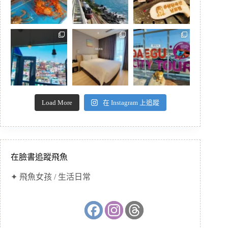
Load More
在 Instagram 上追蹤
在臉書追蹤飛魚
✦ 飛魚女孩 / 生活日常