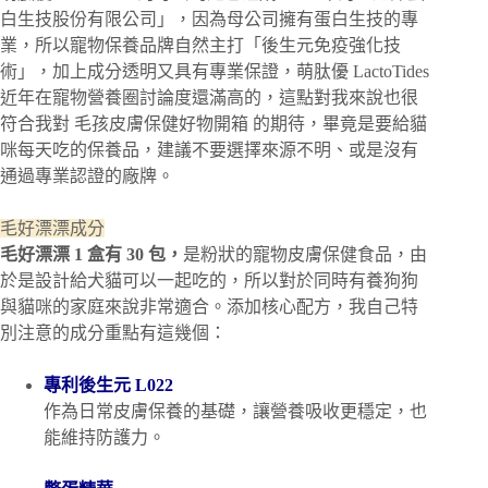
白生技股份有限公司」，因為母公司擁有蛋白生技的專
業，所以寵物保養品牌自然主打「後生元免疫強化技
術」，加上成分透明又具有專業保證，萌肽優 LactoTides
近年在寵物營養圈討論度還滿高的，這點對我來說也很
符合我對 毛孩皮膚保健好物開箱 的期待，畢竟是要給貓
咪每天吃的保養品，建議不要選擇來源不明、或是沒有
通過專業認證的廠牌。
毛好漂漂成分
毛好漂漂 1 盒有 30 包，
是粉狀的寵物皮膚保健食品，由
於是設計給犬貓可以一起吃的，所以對於同時有養狗狗
與貓咪的家庭來說非常適合。添加核心配方，我自己特
別注意的成分重點有這幾個：
專利後生元 L022
作為日常皮膚保養的基礎，讓營養吸收更穩定，也
能維持防護力。