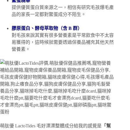
鱉蛋精華
提供優質蛋白質來源之一，相信有研究毛孩爆毛產
品的家長一定都對鱉蛋成分不陌生。
膠原蛋白、酵母萃取物（含 B 群）
對毛孩來說其實有很多營養素是平常飲食中不太容
易獲得的，這時候就需要透過保養品補充其他天然
營養素。
萌肽優 LactoTides 毛好漂漂整體成分給我的感覺是
「幫