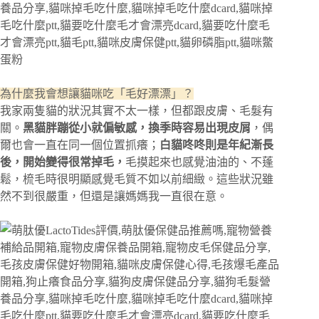
為什麼我會想讓貓咪吃「毛好漂漂」？
我家兩隻貓的狀況其實不太一樣，但都跟皮膚、毛髮有
關。
黑貓胖蹦從小就偏敏感，換季時容易出現皮屑
，偶
爾也會一直在同一個位置抓癢；
白貓咚咚則是年紀漸長
後，開始變得很常掉毛，
毛摸起來也感覺油油的、不蓬
鬆，梳毛時很明顯感覺毛質不如以前細緻。這些狀況雖
然不到很嚴重，但還是讓媽媽我一直很在意。