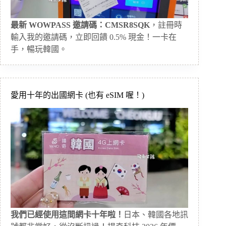
最新 WOWPASS 邀請碼：CMSR8SQK
，註冊時
輸入我的邀請碼，立即回饋 0.5% 現金！一卡在
手，暢玩韓國。
愛用十年的出國網卡 (也有 eSIM 喔！)
我們已經使用這間網卡十年啦！
日本、韓國各地訊