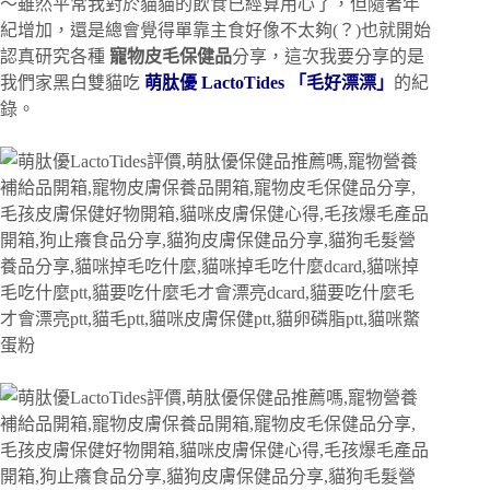
～雖然平常我對於貓貓的飲食已經算用心了，但隨著年
紀增加，還是總會覺得單靠主食好像不太夠(？)也就開始
認真研究各種
寵物皮毛保健品
分享，這次我要分享的是
我們家黑白雙貓吃
萌肽優 LactoTides 「毛好漂漂」
的紀
錄。