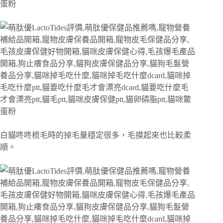
白貓咚咚梳毛時的掉毛量穩定很多，毛摸起來也比較柔
順。