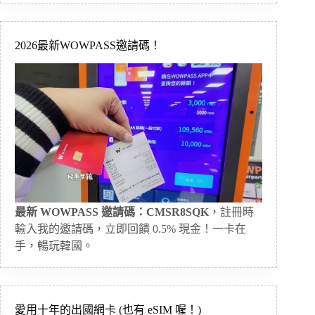
2026最新WOWPASS邀請碼！
最新 WOWPASS 邀請碼：CMSR8SQK
，註冊時
輸入我的邀請碼，立即回饋 0.5% 現金！一卡在
手，暢玩韓國。
愛用十年的出國網卡 (也有 eSIM 喔！)