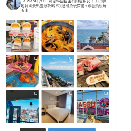
TAIWAN대만 🏳️‍🌈 熱愛韓國自由行的雙魚女子
🇰🇷道
地韓國景點靈感攻略
#跟著飛魚玩首爾 #跟著飛魚玩
釜山