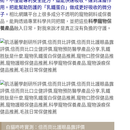
術，不僅是專利安全配方，還能快速吸收、達到深層作
用。把能幫助防護的「乳鐵蛋白」做成更好吸收的微分
子。
相比網購平台上很多成分不透明的寵物飼料或保養
品，能夠透過專業科學共同把關，並把這些
科學寵物保
養產品
融入日常，對我來說才是真正沒有負擔的守護。
白貓咚咚實測：倍而貝比護眼晶露評價