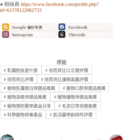
● 粉絲頁
https://www.facebook.com/profile.php?
id=61578122982733
Google 偏好來源
Facebook
Instagram
Threads
標籤
#
乳鐵胜肽是什麼
#
倍而貝比口立健評價
#
倍而貝比評價
#
倍而貝比護眼晶露評價
#
寵物乳鐵蛋白保健品推薦
#
寵物口腔保健品推薦
#
寵物淚痕保健品推薦
#
寵物護眼保健品推薦
#
寵物預防醫學產品分享
#
毛孩日常保健推薦
#
科學寵物保養產品
#
肌活麗學創研所評價