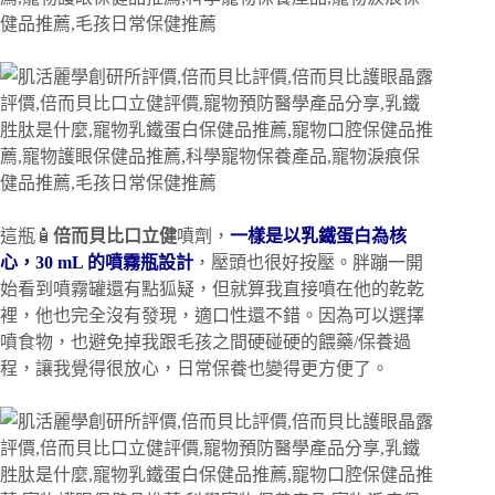
這瓶🧴
倍而貝比口立健
噴劑，
一樣是以乳鐵蛋白為核
心，30 mL 的噴霧瓶設計
，壓頭也很好按壓。胖蹦一開
始看到噴霧罐還有點狐疑，但就算我直接噴在他的乾乾
裡，他也完全沒有發現，適口性還不錯。因為可以選擇
噴食物，也避免掉我跟毛孩之間硬碰硬的餵藥/保養過
程，讓我覺得很放心，日常保養也變得更方便了。