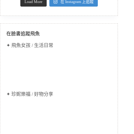
Load More
在 Instagram 上追蹤
在臉書追蹤飛魚
✦ 飛魚女孩 / 生活日常
✦ 珍妮樂福 / 好物分享