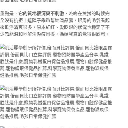
重點是，
它的質地很清爽不刺激
，咚咚在擦拭的時候完
全沒有抗拒！這陣子乖乖幫她滴晶露，眼周的毛髮看起
來乾淨清爽很多，原本紅紅、愛眨眼的狀況也穩定了不
少🥰能溫和地解決淚痕困擾，媽媽我真的覺得很欣慰。