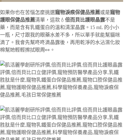
如果你也在苦惱怎麼挑選
寵物淚痕保健品推薦
或是
寵物
護眼保健品推薦
清單，這款💧
倍而貝比護眼晶露
不是
藥，而是含有乳鐵蛋白的溫和清潔晶露。15 mL 的小小
一瓶，尺寸跟我的眼藥水差不多，所以單手就能幫貓咪
滴了。我會先幫咚咚滴晶露後，再用乾淨的水沾濕化妝
棉幫她輕輕擦拭眼周👀。