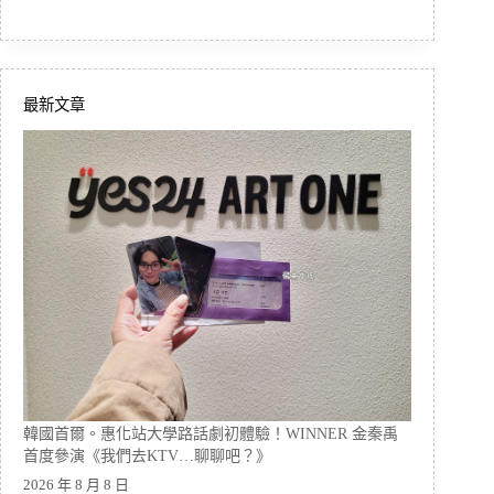
最新文章
韓國首爾。惠化站大學路話劇初體驗！WINNER 金秦禹
首度參演《我們去KTV…聊聊吧？》
2026 年 8 月 8 日