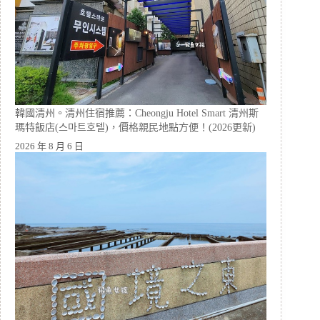
韓國清州。清州住宿推薦：Cheongju Hotel Smart 清州斯
瑪特飯店(스마트호텔)，價格親民地點方便！(2026更新)
2026 年 8 月 6 日