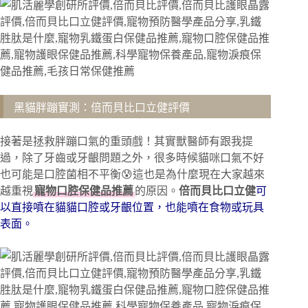
黑貓胖蹦實測：倍而貝比口立健評價
接著是拯救胖蹦口氣的重頭戲！其實獸醫師有跟我提
過，除了牙齒或牙齦問題之外，很多時候貓咪口氣不好
也可能是口腔菌相不平衡😰這也是為什麼現在大家越來
越重視
寵物口腔保健品推薦
的原因。
倍而貝比口立健
可
以直接噴在貓貓口腔或牙齦位置，也能噴在食物或玩具
表面。