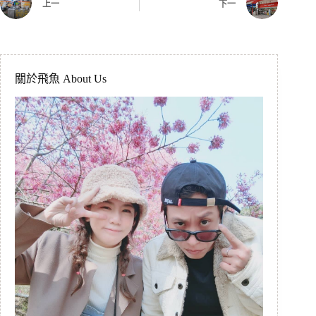
上一
下一
關於飛魚 About Us