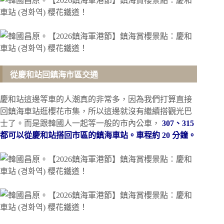
從慶和站回鎮海市區交通
慶和站這邊等車的人潮真的非常多，因為我們打算直接
回鎮海車站逛櫻花市集，所以這邊就沒有繼續搭觀光巴
士了。而是跟韓國人一起等一般的市內公車，
307、315
都可以從慶和站搭回市區的鎮海車站。車程約 20 分鐘。