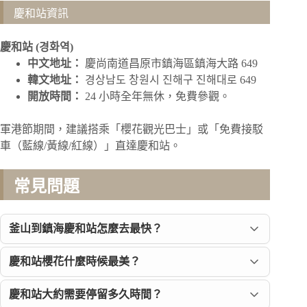
慶和站資訊
慶和站 (경화역)
中文地址：
慶尚南道昌原市鎮海區鎮海大路 649
韓文地址：
경상남도 창원시 진해구 진해대로 649
開放時間：
24 小時全年無休，免費參觀。
軍港節期間，建議搭乘「櫻花觀光巴士」或「免費接駁
車（藍線/黃線/紅線）」直達慶和站。
常見問題
釜山到鎮海慶和站怎麼去最快？
慶和站櫻花什麼時候最美？
慶和站大約需要停留多久時間？