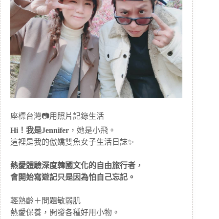
座標台灣📷用照片記錄生活
Hi！我是Jennifer
，她是小飛。
這裡是我的傲嬌雙魚女子生活日誌✨
熱愛體驗深度韓國文化的自由旅行者，
會開始寫遊記只是因為怕自己忘記。
輕熟齡＋問題敏弱肌
熱愛保養，開發各種好用小物。