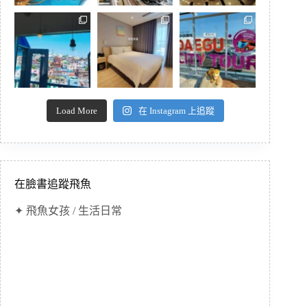
Load More
在 Instagram 上追蹤
在臉書追蹤飛魚
✦ 飛魚女孩 / 生活日常