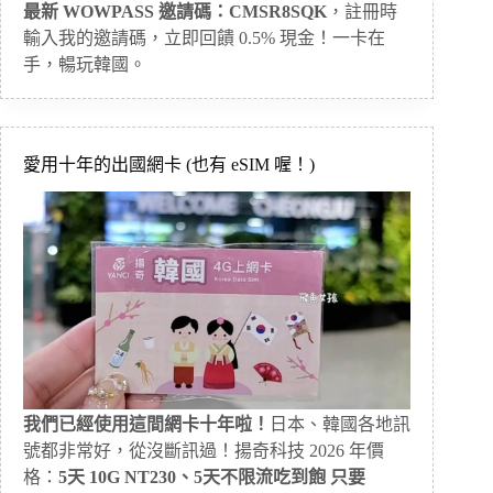
最新 WOWPASS 邀請碼：CMSR8SQK
，註冊時
輸入我的邀請碼，立即回饋 0.5% 現金！一卡在
手，暢玩韓國。
愛用十年的出國網卡 (也有 eSIM 喔！)
我們已經使用這間網卡十年啦！
日本、韓國各地訊
號都非常好，從沒斷訊過！揚奇科技 2026 年價
格：
5天 10G NT230、5天不限流吃到飽 只要