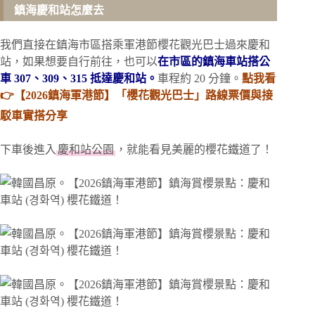
鎮海慶和站怎麼去
我們直接在鎮海市區搭乘軍港節櫻花觀光巴士過來慶和
站，如果想要自行前往，也可以
在市區的鎮海車站搭公
車 307、309、315 抵達慶和站。
車程約 20 分鐘。
點我看
👉【2026鎮海軍港節】「櫻花觀光巴士」路線票價與接
駁車實搭分享
下車後進入
慶和站公園
，就能看見美麗的櫻花鐵道了！