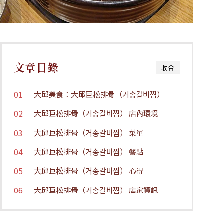
文章目錄
收合
大邱美食：大邱巨松排骨（거송갈비찜）
大邱巨松排骨（거송갈비찜） 店內環境
大邱巨松排骨（거송갈비찜） 菜單
大邱巨松排骨（거송갈비찜） 餐點
大邱巨松排骨（거송갈비찜） 心得
大邱巨松排骨（거송갈비찜） 店家資訊