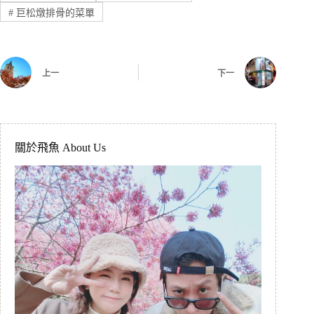
#
巨松燉排骨的菜單
上一
下一
關於飛魚 About Us