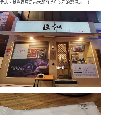
骨店，我覺得算是來大邱可以吃吃看的選項之一！