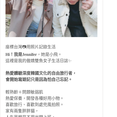
座標台灣📷用照片記錄生活
Hi！我是Jennifer
，她是小飛。
這裡是我的傲嬌雙魚女子生活日誌✨
熱愛體驗深度韓國文化的自由旅行者，
會開始寫遊記只是因為怕自己忘記。
輕熟齡＋問題敏弱肌
熱愛保養，開發各種好用小物。
喜歡旅行、喜歡到處兜風拍照。
家有兩隻胖胖貓，