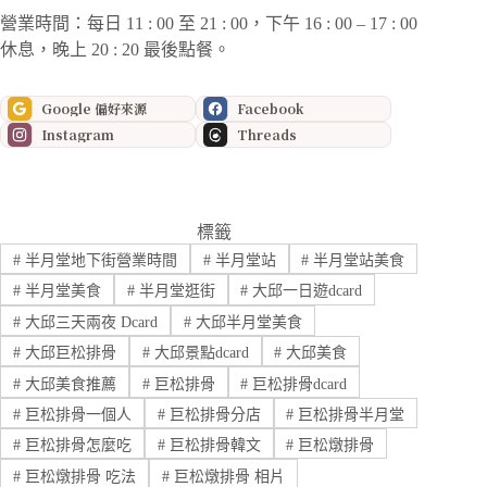
營業時間：每日 11 : 00 至 21 : 00，下午 16 : 00 – 17 : 00
休息，晚上 20 : 20 最後點餐。
Google 偏好來源
Facebook
Instagram
Threads
標籤
#
半月堂地下街營業時間
#
半月堂站
#
半月堂站美食
#
半月堂美食
#
半月堂逛街
#
大邱一日遊dcard
#
大邱三天兩夜 Dcard
#
大邱半月堂美食
#
大邱巨松排骨
#
大邱景點dcard
#
大邱美食
#
大邱美食推薦
#
巨松排骨
#
巨松排骨dcard
#
巨松排骨一個人
#
巨松排骨分店
#
巨松排骨半月堂
#
巨松排骨怎麼吃
#
巨松排骨韓文
#
巨松燉排骨
#
巨松燉排骨 吃法
#
巨松燉排骨 相片