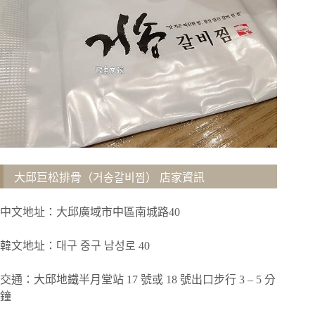
大邱巨松排骨（거송갈비찜） 店家資訊
中文地址：大邱廣域市中區南城路40
韓文地址：대구 중구 남성로 40
交通：大邱地鐵半月堂站 17 號或 18 號出口步行 3 – 5 分
鐘