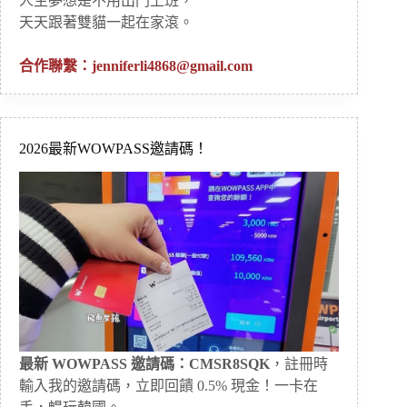
人生夢想是不用出門上班，
天天跟著雙貓一起在家滾。
合作聯繫：
jenniferli4868@gmail.com
2026最新WOWPASS邀請碼！
最新 WOWPASS 邀請碼：CMSR8SQK
，註冊時
輸入我的邀請碼，立即回饋 0.5% 現金！一卡在