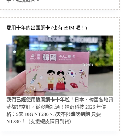
手，暢玩韓國。
愛用十年的出國網卡 (也有 eSIM 喔！)
我們已經使用這間網卡十年啦！
日本、韓國各地訊
號都非常好，從沒斷訊過！揚奇科技 2026 年價
格：
5天 10G NT230、5天不限流吃到飽 只要
NT330！
（支援蝦皮隔日到貨）