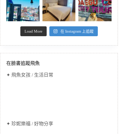
Load More
在 Instagram 上追蹤
在臉書追蹤飛魚
✦ 飛魚女孩 / 生活日常
✦ 珍妮樂福 / 好物分享