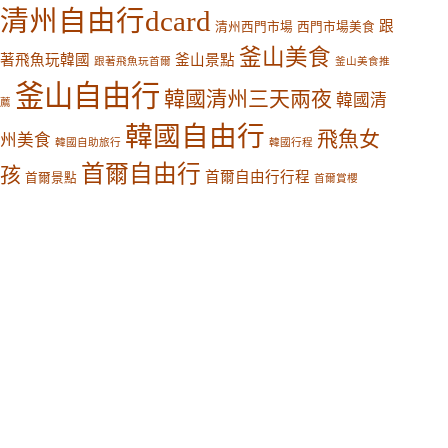
清州自由行dcard
跟
清州西門市場
西門市場美食
釜山美食
著飛魚玩韓國
釜山景點
跟著飛魚玩首爾
釜山美食推
釜山自由行
韓國清州三天兩夜
韓國清
薦
韓國自由行
飛魚女
州美食
韓國自助旅行
韓國行程
首爾自由行
孩
首爾自由行行程
首爾景點
首爾賞櫻