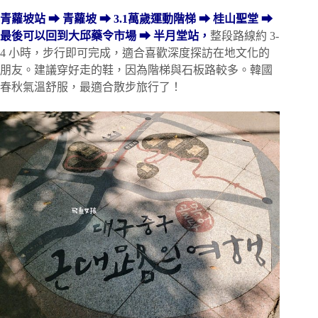
青蘿坡站 ➡ 青蘿坡 ➡ 3.1萬歲運動階梯 ➡ 桂山聖堂 ➡
最後可以回到大邱藥令市場 ➡ 半月堂站，
整段路線約 3-
4 小時，步行即可完成，適合喜歡深度探訪在地文化的
朋友。建議穿好走的鞋，因為階梯與石板路較多。韓國
春秋氣溫舒服，最適合散步旅行了！