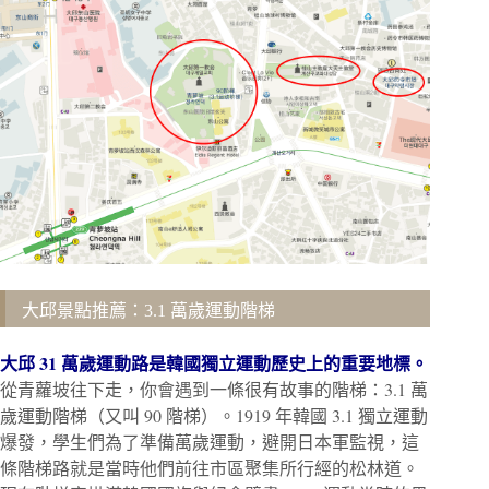
大邱景點推薦：3.1 萬歲運動階梯
大邱 31 萬歲運動路是韓國獨立運動歷史上的重要地標。
從青蘿坡往下走，你會遇到一條很有故事的階梯：3.1 萬
歲運動階梯（又叫 90 階梯）。1919 年韓國 3.1 獨立運動
爆發，學生們為了準備萬歲運動，避開日本軍監視，這
條階梯路就是當時他們前往市區聚集所行經的松林道。