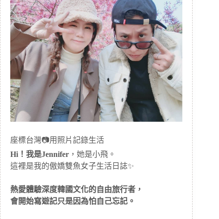
座標台灣📷用照片記錄生活
Hi！我是Jennifer
，她是小飛。
這裡是我的傲嬌雙魚女子生活日誌✨
熱愛體驗深度韓國文化的自由旅行者，
會開始寫遊記只是因為怕自己忘記。