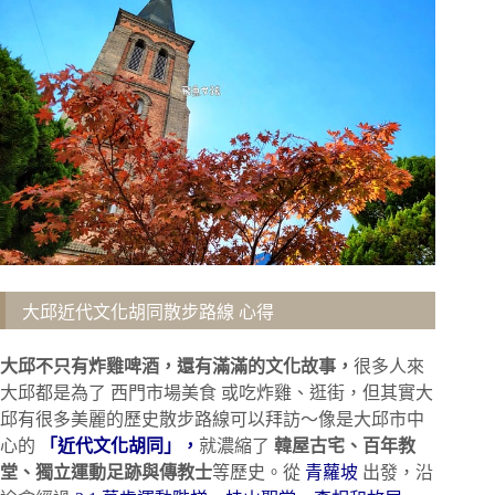
大邱近代文化胡同散步路線 心得
大邱不只有炸雞啤酒，還有滿滿的文化故事，
很多人來
大邱都是為了 西門市場美食 或吃炸雞、逛街，但其實大
邱有很多美麗的歷史散步路線可以拜訪～像是大邱市中
心的
「近代文化胡同」，
就濃縮了
韓屋古宅、百年教
堂、獨立運動足跡與傳教士
等歷史。從
青蘿坡
出發，沿