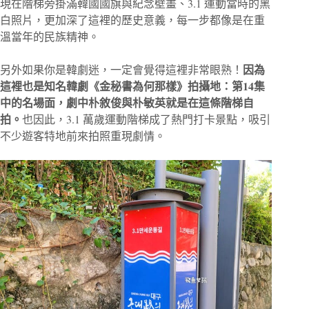
現在階梯旁掛滿韓國國旗與紀念壁畫、3.1 運動當時的黑
白照片，更加深了這裡的歷史意義，每一步都像是在重
溫當年的民族精神。
因為
另外如果你是韓劇迷，一定會覺得這裡非常眼熟！
這裡也是知名韓劇《金秘書為何那樣》拍攝地：第14集
中的名場面，劇中朴敘俊與朴敏英就是在這條階梯自
拍。
也因此，3.1 萬歲運動階梯成了熱門打卡景點，吸引
不少遊客特地前來拍照重現劇情。