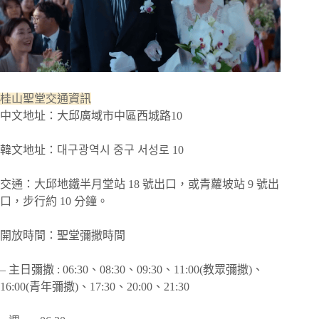
桂山聖堂交通資訊
中文地址：大邱廣域市中區西城路10
韓文地址：대구광역시 중구 서성로 10
交通：大邱地鐵半月堂站 18 號出口，或青蘿坡站 9 號出
口，步行約 10 分鐘。
開放時間：聖堂彌撒時間
– 主日彌撒 : 06:30、08:30、09:30、11:00(教眾彌撒)、
16:00(青年彌撒)、17:30、20:00、21:30