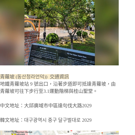
青蘿坡 (동산청라언덕)) 交通資訊
地鐵青蘿坡站 9 號出口，沿著步道即可抵達青蘿坡，由
青蘿坡可往下步行至3.1運動階梯與桂山聖堂。
中文地址：大邱廣域市中區達句伐大路2029
韓文地址：대구광역시 중구 달구벌대로 2029