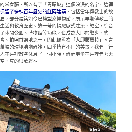
的常春藤，所以有了「青蘿坡」這個浪漫的名字。這裡
保留了多棟百年歷史的紅磚建築
，包括當年傳教士的故
居，部分建築如今已轉型為博物館，展示早期傳教士的
生活與教育歷史。這一帶的精緻歐式建築、教堂，綜合
了休閒公園、博物館等功能，也成為大邱的散步、約
會、拍照首選地之一，因此被譽為
「大邱蒙馬特」。
青
蘿坡的環境清幽靜謐，四季皆有不同的美景，我們一行
人在這裡放空休息了一個小時，靜靜地坐在這裡看著天
空，真的很放鬆～