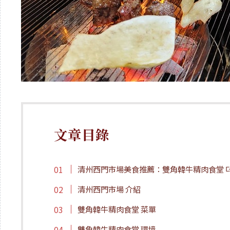
文章目錄
清州西門市場美食推薦：雙角韓牛精肉食堂 더 
清州西門市場 介紹
雙角韓牛精肉食堂 菜單
雙角韓牛精肉食堂 環境