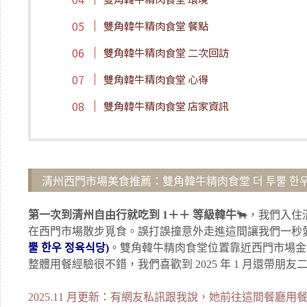
雙角韓牛精肉食堂 餐點
雙角韓牛精肉食堂 二次回訪
雙角韓牛精肉食堂 心得
雙角韓牛精肉食堂 店家資訊
清州西門市場美食推薦：雙角韓牛精肉食堂 더 투뿔 한우
第一次到清州自由行就吃到 1＋＋ 等級韓牛
🐂，我們入
在西門市場散步覓食。誤打誤撞意外走進這間讓我們一秒
뿔 한우 정육식당)
。雙角韓牛精肉食堂位置靠近西門市場金
整體用餐經驗很不錯，我們喜歡到 2025 年 1 月還帶朋友
2025.11 月更新：有網友私訊跟我說，她前往這間餐廳