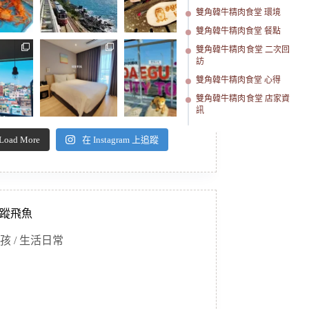
雙角韓牛精肉食堂 環境
雙角韓牛精肉食堂 餐點
雙角韓牛精肉食堂 二次回
訪
雙角韓牛精肉食堂 心得
雙角韓牛精肉食堂 店家資
訊
Load More
在 Instagram 上追蹤
蹤飛魚
孩 / 生活日常