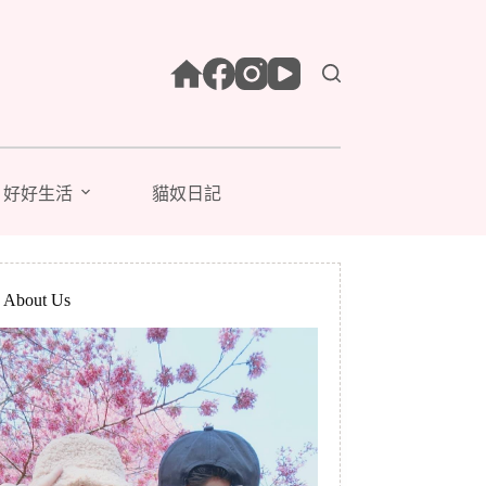
好好生活
貓奴日記
bout Us