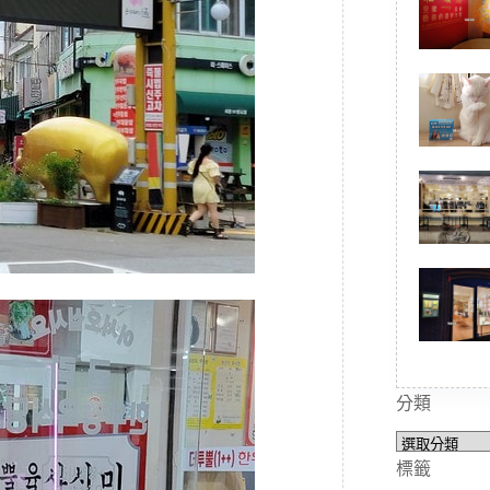
分類
分
類
標籤