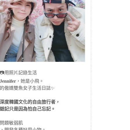
📷用照片記錄生活
ennifer
，她是小飛。
的傲嬌雙魚女子生活日誌✨
深度韓國文化的自由旅行者，
遊記只是因為怕自己忘記。
問題敏弱肌
，開發各種好用小物。