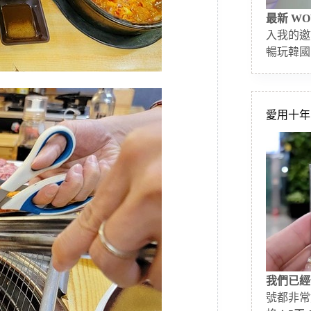
最新 WO
入我的邀
暢玩韓國
愛用十年的
我們已經
號都非常