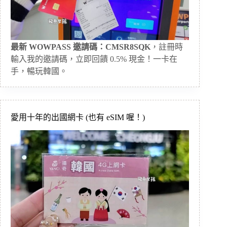
最新 WOWPASS 邀請碼：CMSR8SQK
，註冊時
輸入我的邀請碼，立即回饋 0.5% 現金！一卡在
手，暢玩韓國。
愛用十年的出國網卡 (也有 eSIM 喔！)