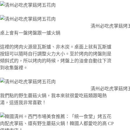
清州必吃虎掌菇烤
桌上會有一盤烤盤跟一爐火鍋
這裡的烤肉火源是瓦斯爐、非木炭。桌面上就有瓦斯爐
按鈕可以隨時自行調整火力大小。至於烤肉的烤盤則是
傾斜式的，所以烤肉的時候，烤盤上的油會自動往下流
到收集盤裡。
清州必吃虎掌菇烤
我們點的野生蘑菇火鍋，我本來就很愛吃菇類跟喝熱
湯，這道我非常喜歡！