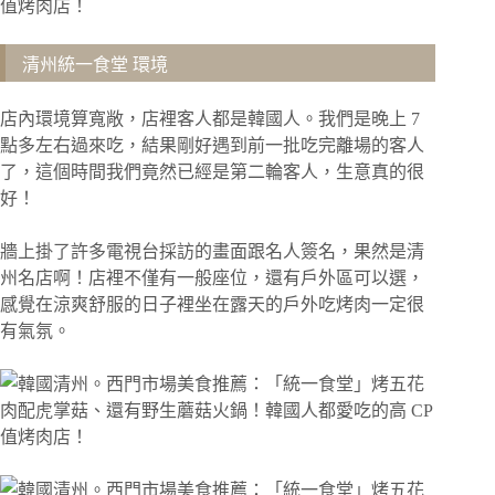
清州統一食堂 環境
店內環境算寬敞，店裡客人都是韓國人。我們是晚上 7
點多左右過來吃，結果剛好遇到前一批吃完離場的客人
了，這個時間我們竟然已經是第二輪客人，生意真的很
好！
牆上掛了許多電視台採訪的畫面跟名人簽名，果然是清
州名店啊！店裡不僅有一般座位，還有戶外區可以選，
感覺在涼爽舒服的日子裡坐在露天的戶外吃烤肉一定很
有氣氛。