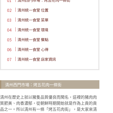
清州西門市場：烤五花肉一條街
清州統一食堂 位置
清州統一食堂 菜單
清州統一食堂 環境
清州統一食堂 餐點
清州統一食堂 心得
清州統一食堂 店家資訊
清州西門市場：烤五花肉一條街
清州在歷史上就以豬隻品質優良而聞名，這裡的豬肉肉
質肥美、肉香濃郁，從朝鮮時期開始就是作為上貢的貢
品之一。所以清州有一條「烤五花肉街」，是大家來清