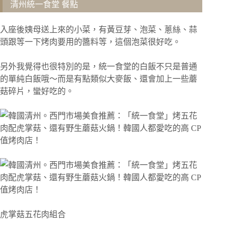
清州統一食堂 餐點
入座後姨母送上來的小菜，有黃豆芽、泡菜、蔥絲、蒜
頭跟等一下烤肉要用的醬料等，這個泡菜很好吃。
另外我覺得也很特別的是，統一食堂的白飯不只是普通
的單純白飯哦～而是有點類似大麥飯、還會加上一些蘑
菇碎片，蠻好吃的。
虎掌菇五花肉組合