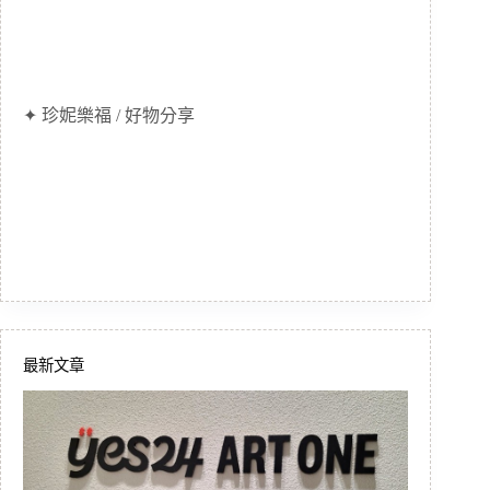
✦ 珍妮樂福 / 好物分享
最新文章