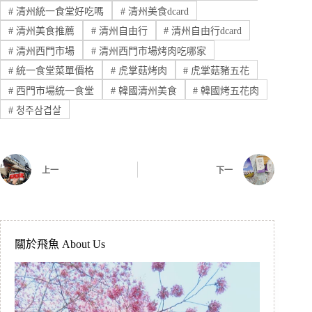
#
清州統一食堂好吃嗎
#
清州美食dcard
#
清州美食推薦
#
清州自由行
#
清州自由行dcard
#
清州西門市場
#
清州西門市場烤肉吃哪家
#
統一食堂菜單價格
#
虎掌菇烤肉
#
虎掌菇豬五花
#
西門市場統一食堂
#
韓國清州美食
#
韓國烤五花肉
#
청주삼겹살
上一
下一
關於飛魚 About Us