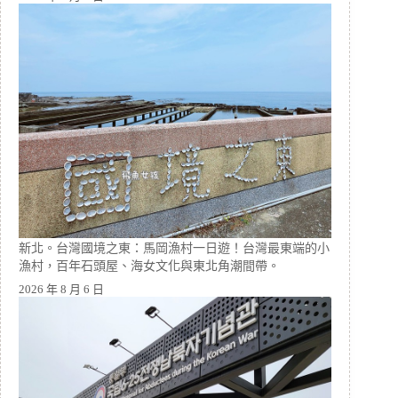
新北。台灣國境之東：馬岡漁村一日遊！台灣最東端的小
漁村，百年石頭屋、海女文化與東北角潮間帶。
2026 年 8 月 6 日