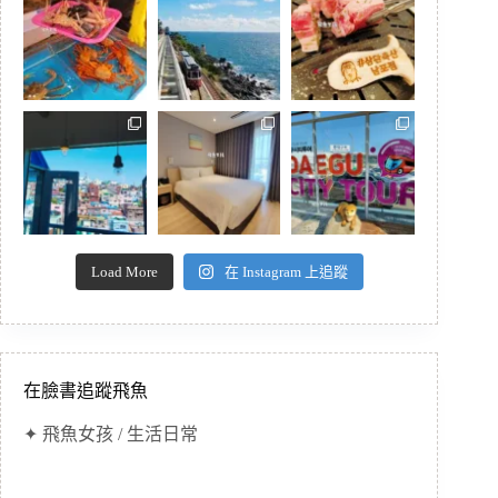
Load More
在 Instagram 上追蹤
在臉書追蹤飛魚
✦ 飛魚女孩 / 生活日常