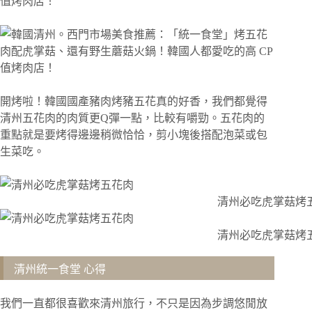
開烤啦！韓國國產豬肉烤豬五花真的好香，我們都覺得
清州五花肉的肉質更Q彈一點，比較有嚼勁。五花肉的
重點就是要烤得邊邊稍微恰恰，剪小塊後搭配泡菜或包
生菜吃。
清州必吃虎掌菇烤
清州必吃虎掌菇烤
清州統一食堂 心得
我們一直都很喜歡來清州旅行，不只是因為步調悠閒放