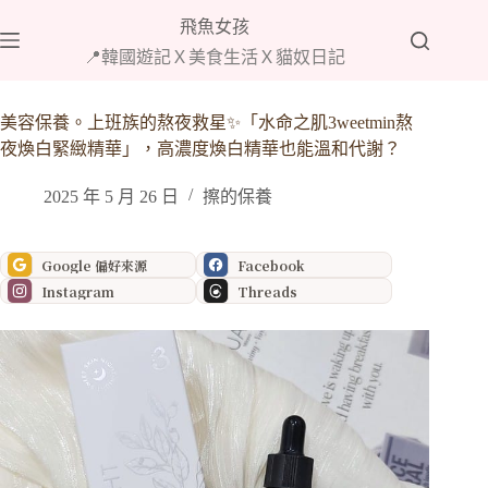
跳
飛魚女孩
至
📍韓國遊記Ｘ美食生活Ｘ貓奴日記
主
要
內
美容保養。上班族的熬夜救星✨「水命之肌3weetmin熬
容
夜煥白緊緻精華」，高濃度煥白精華也能溫和代謝？
2025 年 5 月 26 日
擦的保養
Google 偏好來源
Facebook
Instagram
Threads