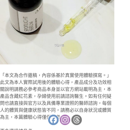
「本文為合作邀稿，內容係基於真實使用體驗撰寫。」
此文為本人實際試用後的體驗心得，產品成分及功效相
關說明請務必參考商品本身並以官方網站載明為主，本
產品含藏紅花素，孕婦使用前請諮詢醫生。如有任何疑
問也請直接與官方以及具備專業證照的醫師諮詢，每個
人的體質與健康狀態皆不同，請務必以自身狀況或體質
為主，本篇體驗心得僅供參考。