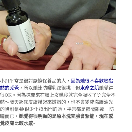
小飛平常是很討厭擦保養品的人，
因為她很不喜歡臉黏
黏的感覺
，所以她連防曬乳都很挑！但
水命之肌
她覺得
很OK。因為抹開來在臉上沒幾秒就完全吸收了💦完全不
黏～隔天起床皮膚摸起來嫩嫩的，也不會變成滿臉油光
的豬剛鬣😂很少化妝出門的她，平常都是擦隔離霜＋防
曬而已，
她覺得很明顯的是原本洗完臉會緊繃，現在感
覺皮膚比較水感~