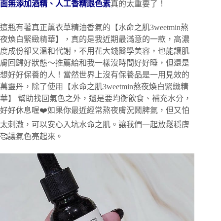
面無添加酒精、人工香精跟色素
真的太重要了！
這瓶有著真正薰衣草精油香氣的【水命之肌3weetmin熬
夜煥白緊緻精華】，真的是我近期最滿意的一款，高濃
度成份卻又溫和代謝，不用花大錢醫學美容，也能讓肌
膚回歸好狀態～推薦給和我一樣沒時間好好睡，但還是
想好好保養的人！當然世界上沒有保養品是一用見效的
萬靈丹，除了使用【水命之肌3weetmin熬夜煥白緊緻精
華】 幫助找回氣色之外，還是要均衡飲食、補充水分，
好好休息喔❤️如果你最近經常熬夜膚況鬧脾氣，但又怕
太刺激，可以安心入坑水命之肌。讓我們一起放鬆穩膚
🥰讓氣色亮起來。