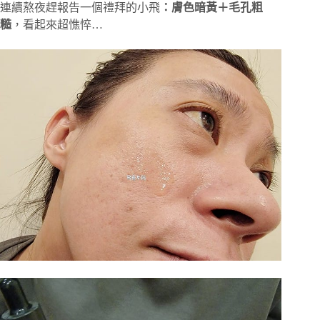
連續熬夜趕報告一個禮拜的小飛
：膚色暗黃＋毛孔粗
糙
，看起來超憔悴…