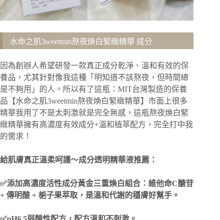
水命之肌3weetmin熬夜煥白緊緻精華 成分
因為創辦人希望研發一款真正成分乾淨、溫和有效的保
養品，尤其針對像我這種「明知道不該熬夜，但時間總
是不夠用」的人。所以有了這瓶：MIT台灣製造的保養
品【水命之肌3weetmin熬夜煥白緊緻精華】市面上很多
精華我用了不是太刺激就是完全無感，這瓶熬夜煥白緊
緻精華擁有高濃度有效成分+溫和植萃配方，完全打中我
的需求！
給肌膚真正溫柔呵護～成分透明精華液推薦：
✅添加高濃度活性成分黃金三重煥白組合：維他命C醣苷
+ 傳明酸 + 梔子果萃取，是溫和代謝的穩膚好幫手。
✅pH6.5弱酸性配方，配方溫和不刺激。