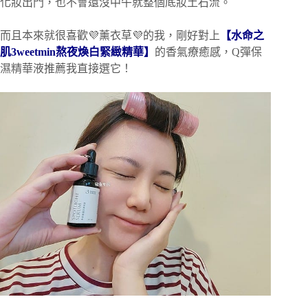
化妝出門，也不會還沒中午就整個底妝土石流。
而且本來就很喜歡💜薰衣草💜的我，剛好對上
【水命之
肌3weetmin熬夜煥白緊緻精華】
的香氣療癒感，Q彈保
濕精華液推薦我直接選它！