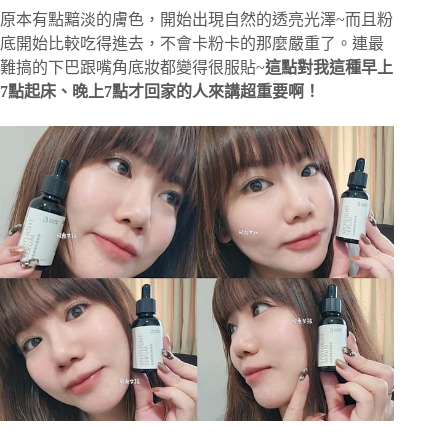
原本有點黯淡的膚色，開始出現自然的透亮光澤~而且粉
底開始比較吃得進去，不會卡粉卡的那麼嚴重了。連最
難搞的下巴跟嘴角底妝都變得很服貼~
這點對我這種早上
7點起床、晚上7點才回家的人來講超重要啊！