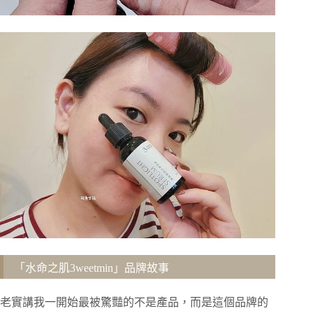
「水命之肌3weetmin」品牌故事
老實講我一開始最被驚豔的不是產品，而是這個品牌的