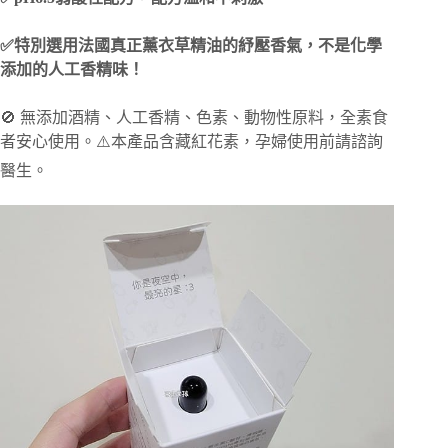
✅特別選用法國真正薰衣草精油的紓壓香氣，不是化學
添加的人工香精味！
🚫 無添加酒精、人工香精、色素、動物性原料，全素食
者安心使用。⚠️本產品含藏紅花素，孕婦使用前請諮詢
醫生。