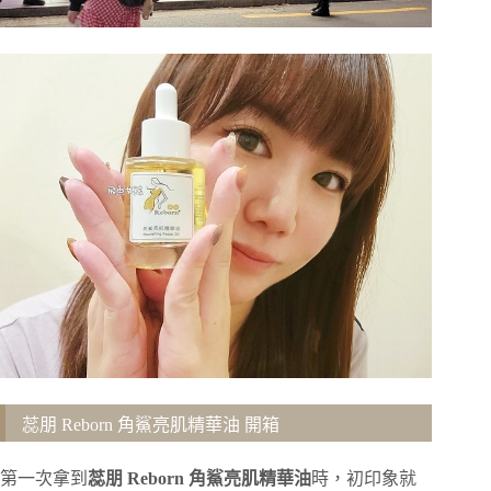
蕊朋 Reborn 角鯊亮肌精華油 開箱
第一次拿到
蕊朋 Reborn 角鯊亮肌精華油
時，初印象就