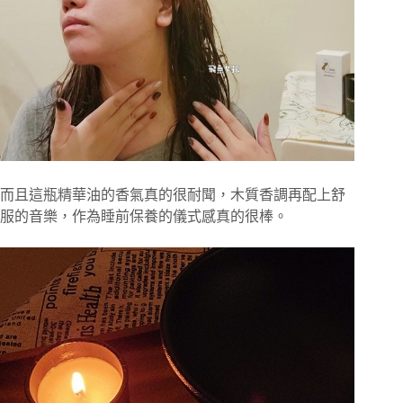
而且這瓶精華油的香氣真的很耐聞，木質香調再配上舒
服的音樂，作為睡前保養的儀式感真的很棒。