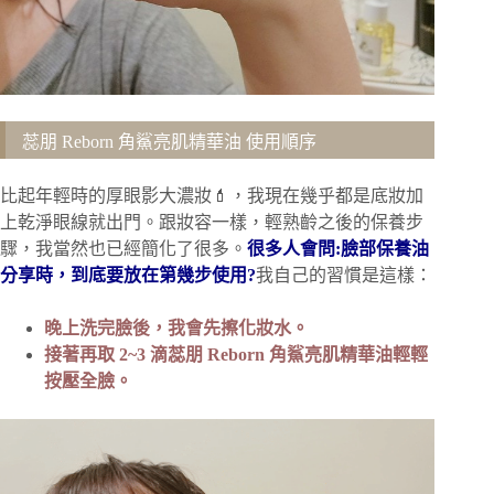
蕊朋 Reborn 角鯊亮肌精華油 使用順序
比起年輕時的厚眼影大濃妝💄，我現在幾乎都是底妝加
上乾淨眼線就出門。
跟妝容一樣，輕熟齡之後的保養步
驟，我當然也已經簡化了很多。
很多人會問:臉部保養油
分享時，到底要放在第幾步使用?
我自己的習慣是這樣：
晚上洗完臉後，我會先擦化妝水。
接著再取 2~3 滴蕊朋 Reborn 角鯊亮肌精華油輕輕
按壓全臉。