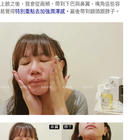
上臉之後，我會從兩頰、帶到下巴與鼻翼、嘴角這些容
易覺得
特別重點去加強潤澤感，
最後帶到額頭跟脖子。