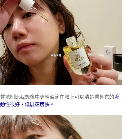
質地則比我想像中更輕盈滴在臉上可以清楚看見它的
流
動性很好，延展速度快。