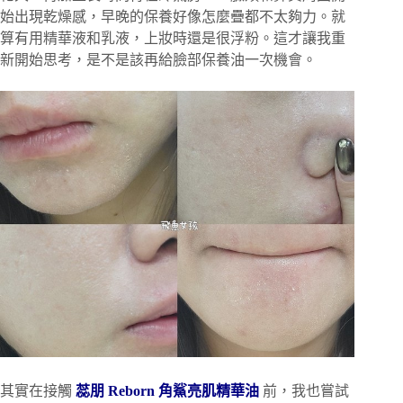
始出現乾燥感，早晚的保養好像怎麼疊都不太夠力。就
算有用精華液和乳液，上妝時還是很浮粉。這才讓我重
新開始思考，是不是該再給臉部保養油一次機會。
其實在接觸
蕊朋 Reborn 角鯊亮肌精華油
前，我也嘗試