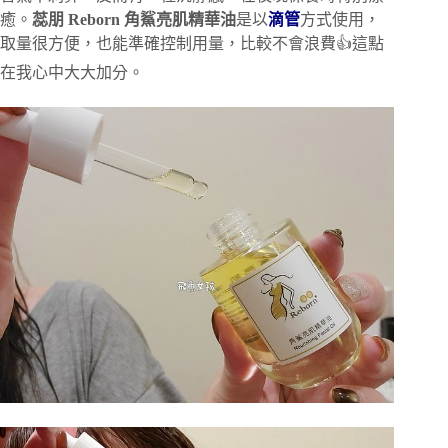
癒。
蕊朋 Reborn 角鯊亮肌精華油
是以
滴管
方式使用，
取量很方便，也能準確控制用量，比較不會浪費👍這點
在我心中大大加分。