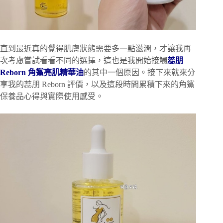
直到最近真的覺得肌膚狀態需要多一點滋潤，才讓我再
次考慮嘗試看看不同的選擇，這也是我開始接觸
蕊朋
Reborn 角鯊亮肌精華油
的其中一個原因。接下來就來分
享我的蕊朋 Reborn 評價，以及這段時間累積下來的角鯊
保養品心得與實際使用感受。