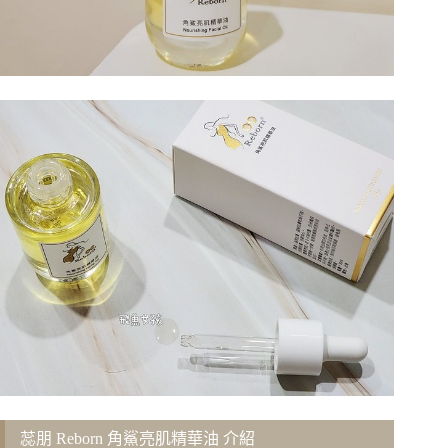
蕊朋 Reborn 角鯊亮肌精華油 介紹