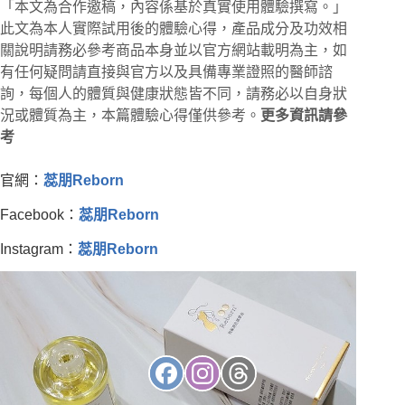
「本文為合作邀稿，內容係基於真實使用體驗撰寫。」
此文為本人實際試用後的體驗心得，產品成分及功效相
關說明請務必參考商品本身並以官方網站載明為主，如
有任何疑問請直接與官方以及具備專業證照的醫師諮
詢，每個人的體質與健康狀態皆不同，請務必以自身狀
況或體質為主，本篇體驗心得僅供參考。
更多資訊請參
考
官網：
蕊朋Reborn
Facebook：
蕊朋Reborn
Instagram：
蕊朋Reborn