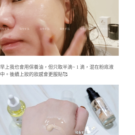
早上我也會用保養油，但只取半滴~ 1 滴，混在粉底液
中。後續上妝的妝感會更服貼🥰