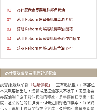
為什麼我會想要用臉部保養油
蕊朋 Reborn 角鯊亮肌精華油 介紹
蕊朋 Reborn 角鯊亮肌精華油 開箱
蕊朋 Reborn 角鯊亮肌精華油 使用順序
蕊朋 Reborn 角鯊亮肌精華油 心得
為什麼我會想要用臉部保養油
說實話,我以前對
「油類保養」
一直有點抗拒。T 字部位
本來就容易出油，總覺得連控油都來不及了，怎麼還要
再擦油啊？腦中對保養油的印象，多半停留在厚重、黏
膩，甚至容易悶住肌膚。但最近剛好遇到換季，氣溫變
化大，再加上長時間待在冷氣房，🚫臉頰和鼻翼周圍開