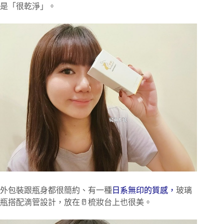
是「很乾淨」。
外包裝跟瓶身都很簡約、有一種
日系無印的質感，
玻璃
瓶搭配滴管設計，放在🥛梳妝台上也很美。