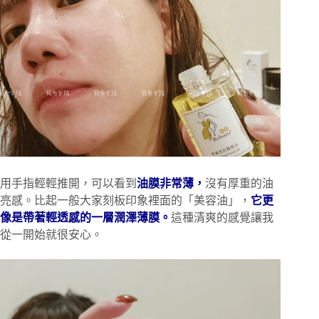
用手指輕輕推開，可以看到
油膜非常薄，
沒有厚重的油
亮感。比起一般大家刻板印象裡面的「美容油」，
它更
像是帶著輕透感的一層潤澤薄膜。
這種清爽的感覺讓我
從一開始就很安心。