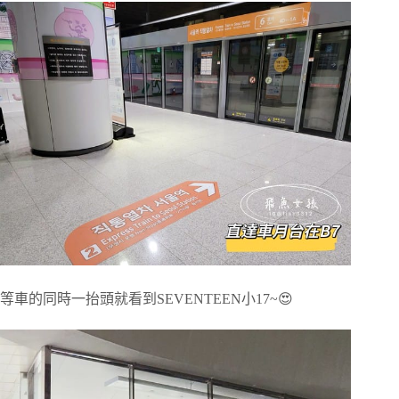
等車的同時一抬頭就看到SEVENTEEN小17~😍