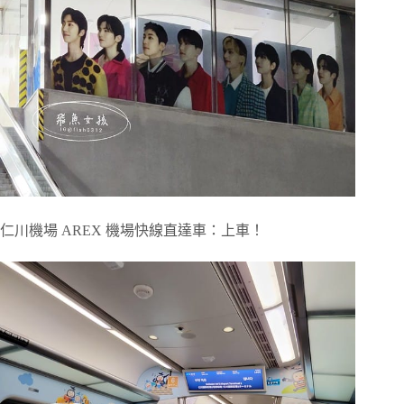
仁川機場 AREX 機場快線直達車：上車！