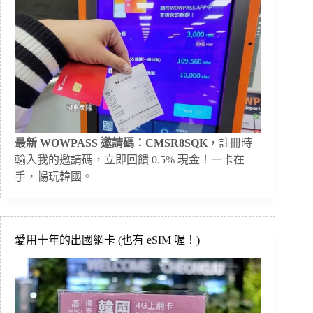
最新 WOWPASS 邀請碼：CMSR8SQK
，註冊時
輸入我的邀請碼，立即回饋 0.5% 現金！一卡在
手，暢玩韓國。
愛用十年的出國網卡 (也有 eSIM 喔！)