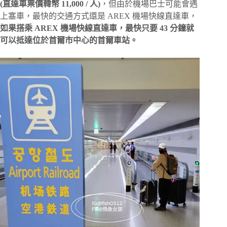
(直達車票價韓幣 11,000 / 人)
，但由於機場巴士可能會遇
上塞車，最快的交通方式還是 AREX 機場快線直達車，
如果搭乘 AREX 機場快線直達車，最快只要 43 分鐘就
可以抵達位於首爾市中心的首爾車站。