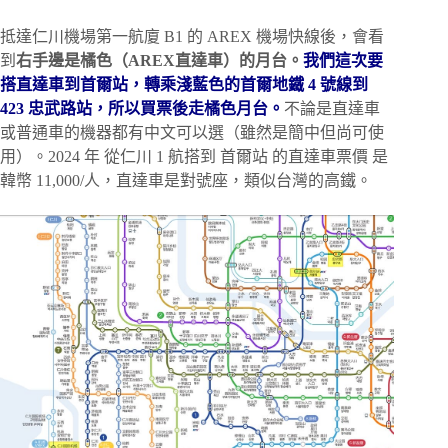
抵達仁川機場第一航廈 B1 的 AREX 機場快線後，會看
到
右手邊是橘色（AREX直達車）的月台。
我們這次要
搭直達車到首爾站，轉乘淺藍色的首爾地鐵 4 號線到
423 忠武路站，所以買票後走橘色月台。
不論是直達車
或普通車的機器都有中文可以選（雖然是簡中但尚可使
用）。2024 年 從仁川 1 航搭到 首爾站 的直達車票價 是
韓幣 11,000/人，直達車是對號座，類似台灣的高鐵。