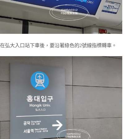
在弘大入口站下車後，要沿著綠色的2號線指標轉車。