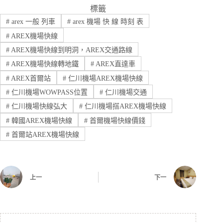
標籤
#
arex 一般 列車
#
arex 機場 快 線 時刻 表
#
AREX機場快線
#
AREX機場快線到明洞，AREX交通路線
#
AREX機場快線轉地鐵
#
AREX直達車
#
AREX首爾站
#
仁川機場AREX機場快線
#
仁川機場WOWPASS位置
#
仁川機場交通
#
仁川機場快線弘大
#
仁川機場搭AREX機場快線
#
韓國AREX機場快線
#
首爾機場快線價錢
#
首爾站AREX機場快線
上一
下一