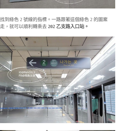
找到綠色 2 號線的指標。一路跟著這個綠色 2 的圖案
走，就可以順利轉乘去
202 乙支路入口站。