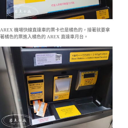
AREX 機場快線直達車的票卡也是橘色的，接著就要拿
著橘色的票進入橘色的 AREX 直達車月台。