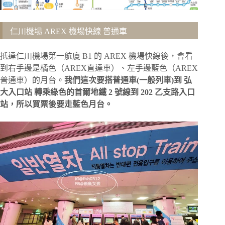
仁川機場 AREX 機場快線 普通車
抵達仁川機場第一航廈 B1 的 AREX 機場快線後，會看
到右手邊是橘色（AREX直達車）、左手邊藍色（AREX
普通車）的月台。
我們這次要搭普通車(一般列車)到 弘
大入口站 轉乘綠色的首爾地鐵 2 號線到 202 乙支路入口
站，所以買票後要走藍色月台。