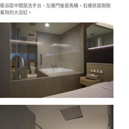
衛浴區中間是洗手台、左邊門後是馬桶、右邊就是剛剛
看到的大浴缸。