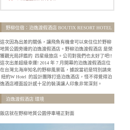
野柳住宿：泊逸渡假酒店 BOUTIX RESORT HOTEL
這次因為出差的關係，讓飛魚有機會可以來住位於野柳
地質公園旁邊的泊逸渡假酒店。野柳泊逸渡假酒店 是榮
獲觀光局評鑑的 四星級旅店。公司對我們也太好了吧!!
這次出差超級幸運! 2014 年 7 月開幕的泊逸渡假酒店位
在台灣北海岸知名的野柳風景區，據說當初是特別請來
紐約W Hotel 的設計團隊打造泊逸酒店，怪不得覺得泊
逸酒店裡面設計感十足的裝潢讓人印象非常深刻。
泊逸渡假酒店 環境
飯店就在野柳地質公園停車場正對面