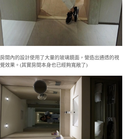
房間內的設計使用了大量的玻璃鏡面，營造出通透的視
覺效果。(其實房間本身也已經夠寬敞了)