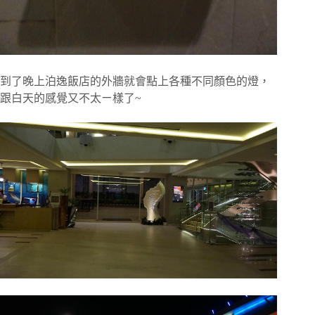
到了晚上泊逸飯店的外牆就會點上各種不同顏色的燈，
跟白天的感覺又不太ㄧ樣了~