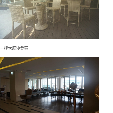
ㄧ樓大廳沙發區