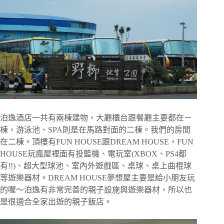
泊逸酒店一共有兩棟建物，大廳櫃台跟餐廳主要都在ㄧ
棟，游泳池、SPA則是在馬路對面的二棟。我們的房間
在二棟。頂樓有FUN HOUSE跟DREAM HOUSE，FUN
HOUSE玩瘋屋裡面有投籃機、電玩室(XBOX、PS4都
有!!)、超大型球池、室內外遊戲區、桌球、桌上曲棍球
等遊樂器材。DREAM HOUSE夢想屋主要是給小朋友玩
的喔～泊逸有非常完善的親子設施與遊樂器材，所以也
是很適合全家出遊的親子飯店。