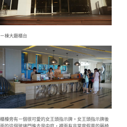
ㄧ棟大廳櫃台
櫃檯旁有ㄧ個很可愛的女王頭指示牌。女王頭指示牌後
面的這個玻璃門進去是中庭，裡面有非常度假風的藤椅