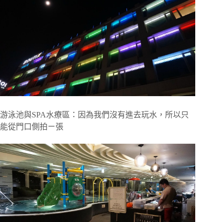
游泳池與SPA水療區：因為我們沒有進去玩水，所以只
能從門口側拍ㄧ張