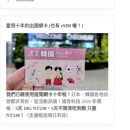
愛用十年的出國網卡 (也有 eSIM 喔！)
我們已經使用這間網卡十年啦！
日本、韓國各地訊
號都非常好，從沒斷訊過！揚奇科技 2026 年價
格：
5天 10G NT230、5天不限流吃到飽 只要
NT330！
（支援蝦皮隔日到貨）