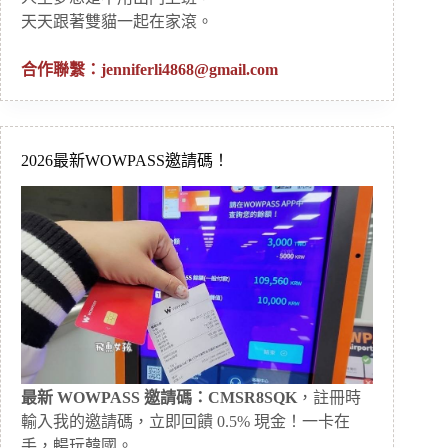
天天跟著雙貓一起在家滾。
合作聯繫：
jenniferli4868@gmail.com
2026最新WOWPASS邀請碼！
最新 WOWPASS 邀請碼：CMSR8SQK
，註冊時
輸入我的邀請碼，立即回饋 0.5% 現金！一卡在
手，暢玩韓國。