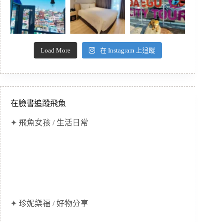
Load More
在 Instagram 上追蹤
在臉書追蹤飛魚
✦ 飛魚女孩 / 生活日常
✦ 珍妮樂福 / 好物分享