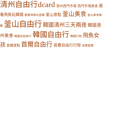
清州自由行dcard
跟
清州西門市場
西門市場美食
釜山美食
著飛魚玩韓國
釜山景點
跟著飛魚玩首爾
釜山美食推
釜山自由行
韓國清州三天兩夜
韓國清
薦
韓國自由行
飛魚女
州美食
韓國自助旅行
韓國行程
首爾自由行
孩
首爾自由行行程
首爾景點
首爾賞櫻