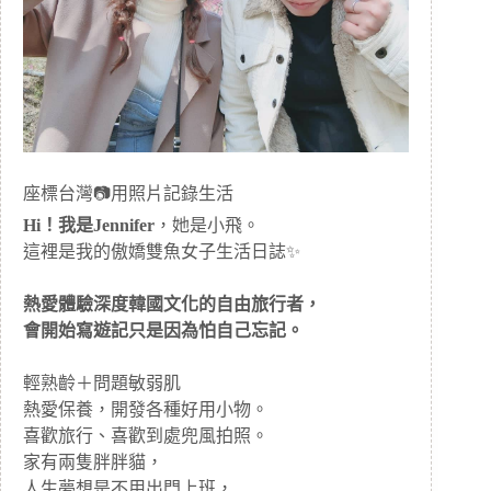
座標台灣📷用照片記錄生活
Hi！我是Jennifer
，她是小飛。
這裡是我的傲嬌雙魚女子生活日誌✨
熱愛體驗深度韓國文化的自由旅行者，
會開始寫遊記只是因為怕自己忘記。
輕熟齡＋問題敏弱肌
熱愛保養，開發各種好用小物。
喜歡旅行、喜歡到處兜風拍照。
家有兩隻胖胖貓，
人生夢想是不用出門上班，