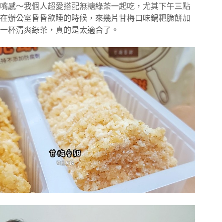
嘴感～我個人超愛搭配無糖綠茶一起吃，尤其下午三點
在辦公室昏昏欲睡的時候，來幾片甘梅口味鍋粑脆餅加
一杯清爽綠茶，真的是太適合了。