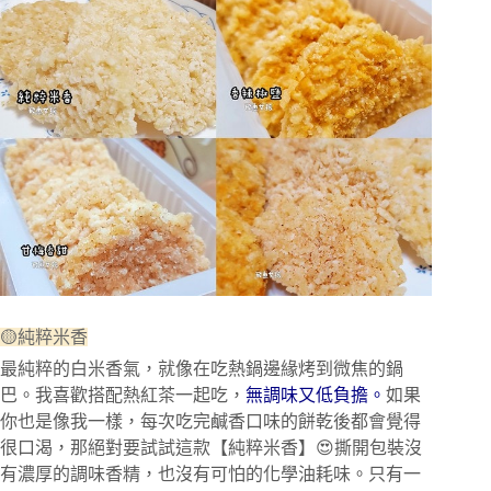
🟡純粹米香
最純粹的白米香氣，就像在吃熱鍋邊緣烤到微焦的鍋
巴。我喜歡搭配熱紅茶一起吃，
無調味又低負擔。
如果
你也是像我一樣，每次吃完鹹香口味的餅乾後都會覺得
很口渴，那絕對要試試這款【純粹米香】😍撕開包裝沒
有濃厚的調味香精，也沒有可怕的化學油耗味。只有一