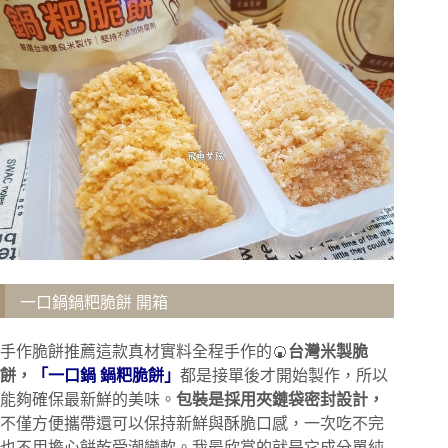
一口鍋鍋粑脆餅 開箱
手作脆餅推薦這款真材實料全程手作的🍘
台灣米製脆
餅，
「一口鍋 鍋粑脆餅」
都是接單後才開始製作，所以
能夠確保最新鮮的美味。
包裝是採用夾鏈袋密封設計，
不僅方便攜帶還可以保持新鮮與酥脆口感，一次吃不完
也不用擔心餅乾受潮變軟。我最欣賞的就是它成分單純