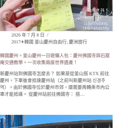
2026 年 7 月 8 日
2017✈韓國 釜山慶州自由行
,
慶洲旅行
韓國慶州。釜山慶州一日遊懶人包：慶州佛國寺與石窟
庵交通教學。一次收集兩座世界遺產！
新慶州站到佛國寺怎麼去？ 如果是從釜山搭 KTX 前往
慶州，下車後會抵達慶州站（之前叫新慶州站 신경주
역）。由於佛國寺位於慶州市郊，還需要再轉乘市內公
車才能抵達。 從慶州站前往佛國寺： 搭…