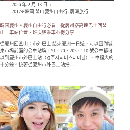
2026 年 2 月 13 日
2017✈韓國 釜山慶州自由行
,
慶洲旅行
韓國慶州。慶州自由行必看！從慶州搭高速巴士回釜
山：車站位置、班次與乘車心得分享
從慶州回釜山：市外巴士 結束慶洲一日遊，可以回到城
東市場前面的公車站牌，51、70、203、210 號公車都可
以到慶州市外巴士站（경주시외버스터미널），車程大約
十分鐘。接著從慶州市外巴士站搭…