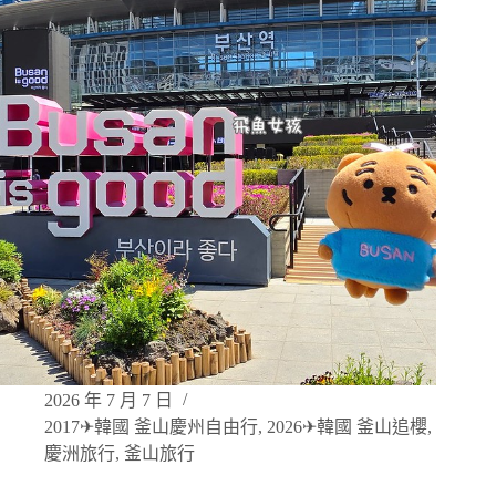
2026 年 7 月 7 日
2017✈韓國 釜山慶州自由行
,
2026✈韓國 釜山追櫻
,
慶洲旅行
,
釜山旅行