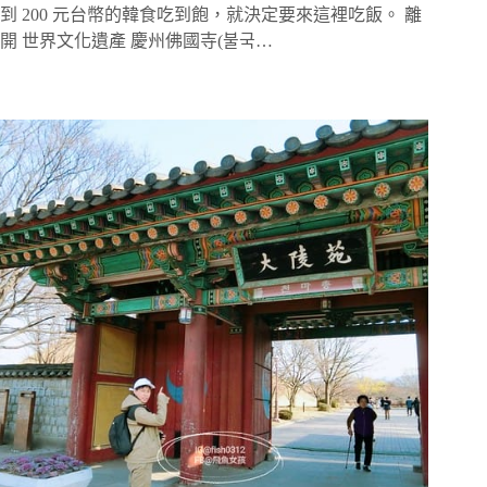
到 200 元台幣的韓食吃到飽，就決定要來這裡吃飯。 離
開 世界文化遺產 慶州佛國寺(불국…