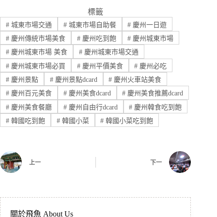
標籤
#
城東市場交通
#
城東市場自助餐
#
慶州一日遊
#
慶州傳統市場美食
#
慶州吃到飽
#
慶州城東市場
#
慶州城東市場 美食
#
慶州城東市場交通
#
慶州城東市場必買
#
慶州平價美食
#
慶州必吃
#
慶州景點
#
慶州景點dcard
#
慶州火車站美食
#
慶州百元美食
#
慶州美食dcard
#
慶州美食推薦dcard
#
慶州美食餐廳
#
慶州自由行dcard
#
慶州韓食吃到飽
#
韓國吃到飽
#
韓國小菜
#
韓國小菜吃到飽
上一
下一
關於飛魚 About Us