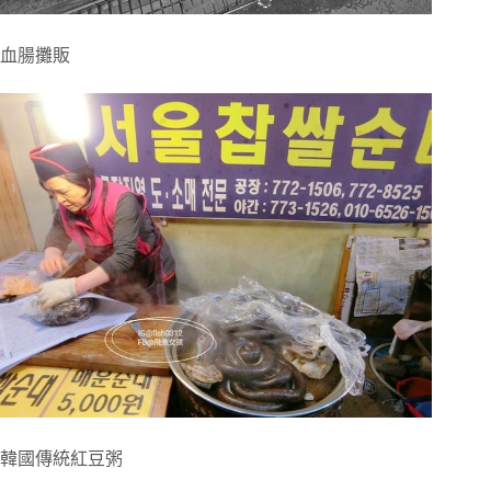
血腸攤販
韓國傳統紅豆粥