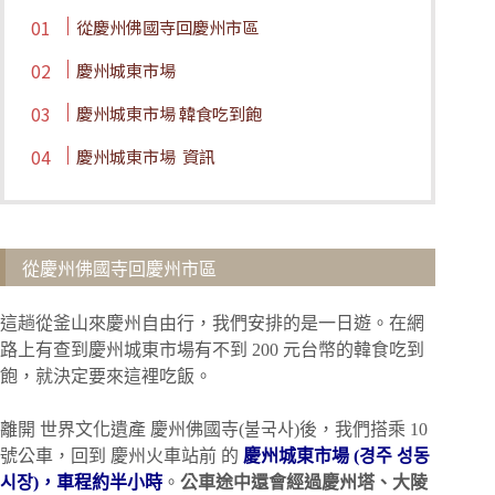
從慶州佛國寺回慶州市區
慶州城東市場
慶州城東市場 韓食吃到飽
慶州城東市場 資訊
從慶州佛國寺回慶州市區
這趟從釜山來慶州自由行，我們安排的是一日遊。在網
路上有查到慶州城東市場有不到 200 元台幣的韓食吃到
飽，就決定要來這裡吃飯。
離開 世界文化遺產 慶州佛國寺(불국사)後，我們搭乘 10
號公車，回到 慶州火車站前 的
慶州城東市場 (경주 성동
시장)，車程約半小時
。
公車途中還會經過慶州塔、大陵