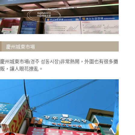
慶州城東市場
慶州城東市場(경주 성동시장)非常熱鬧，外圍也有很多攤
販，讓人眼花撩亂。