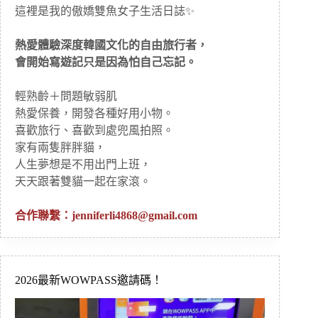
這裡是我的傲嬌雙魚女子生活日誌✨
熱愛體驗深度韓國文化的自由旅行者，
會開始寫遊記只是因為怕自己忘記。
輕熟齡＋問題敏弱肌
熱愛保養，開發各種好用小物。
喜歡旅行、喜歡到處兜風拍照。
家有兩隻胖胖貓，
人生夢想是不用出門上班，
天天跟著雙貓一起在家滾。
合作聯繫：
jenniferli4868@gmail.com
2026最新WOWPASS邀請碼！