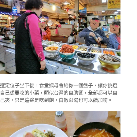
選定位子坐下後，食堂姨母會給你一個盤子，讓你挑選
自己想要吃的小菜，類似台灣的自助餐，全部都可以自
己夾，只是這邊是吃到飽，白飯跟湯也可以續加唷。