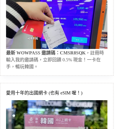
最新 WOWPASS 邀請碼：CMSR8SQK
，註冊時
輸入我的邀請碼，立即回饋 0.5% 現金！一卡在
手，暢玩韓國。
愛用十年的出國網卡 (也有 eSIM 喔！)