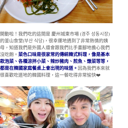
開動啦！我們吃的這間是 慶州城東市場 (경주 성동시장)
的釜山食堂(부산 식당)，很幸運地遇到了非常熱情的姨
母，知道我們是外國人還會跟我們比手畫腳地擔心我們
沒吃飽。
菜色口味是很家常的傳統韓式料理，像是基本
款泡菜、各種涼拌小菜、辣炒豬肉、煎魚、燉菜等等，
都是在韓國家庭餐桌上會出現的味道。
因為我們本來就
很喜歡吃道地的韓國料理，這一餐吃得非常愉快❤️