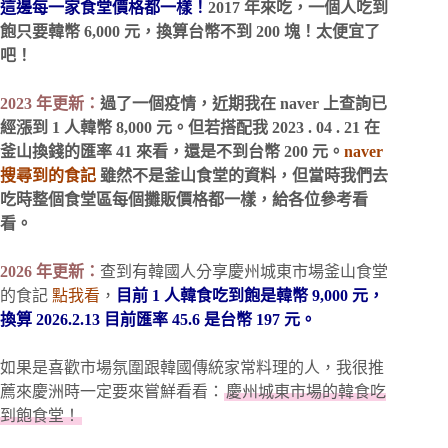
這邊每一家食堂價格都一樣！
2017 年來吃，一個人吃到
飽只要韓幣 6,000 元，換算台幣不到 200 塊！太便宜了
吧！
2023 年更新：
過了一個疫情，近期我在 naver 上查詢已
經漲到 1 人韓幣 8,000 元。但若搭配我 2023 . 04 . 21 在
釜山換錢的匯率 41 來看，還是不到台幣 200 元。
naver
搜尋到的食記
雖然不是釜山食堂的資料，但當時我們去
吃時整個食堂區每個攤販價格都一樣，給各位參考看
看。
2026 年更新：
查到有韓國人分享慶州城東市場釜山食堂
的食記
點我看
，
目前 1 人韓食吃到飽是韓幣 9,000 元，
換算 2026.2.13 目前匯率 45.6 是台幣 197 元。
如果是喜歡市場氛圍跟韓國傳統家常料理的人，我很推
薦來慶洲時一定要來嘗鮮看看：
慶州城東市場的韓食吃
到飽食堂！