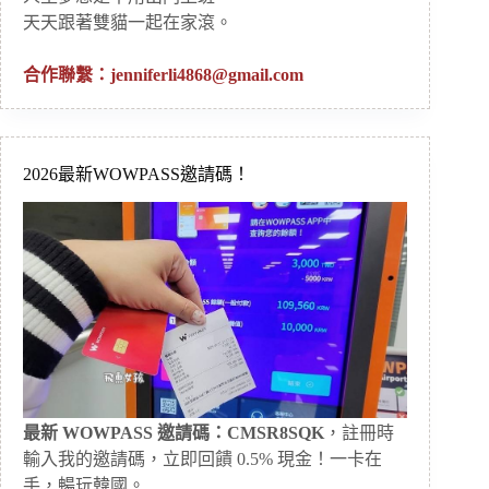
天天跟著雙貓一起在家滾。
合作聯繫：
jenniferli4868@gmail.com
2026最新WOWPASS邀請碼！
最新 WOWPASS 邀請碼：CMSR8SQK
，註冊時
輸入我的邀請碼，立即回饋 0.5% 現金！一卡在
手，暢玩韓國。