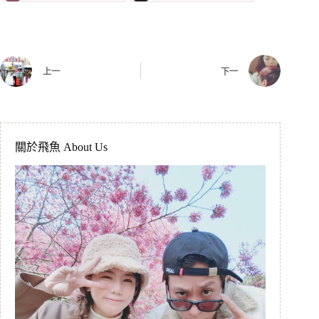
上一
下一
關於飛魚 About Us