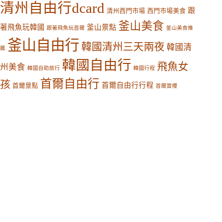
清州自由行dcard
跟
清州西門市場
西門市場美食
釜山美食
著飛魚玩韓國
釜山景點
跟著飛魚玩首爾
釜山美食推
釜山自由行
韓國清州三天兩夜
韓國清
薦
韓國自由行
飛魚女
州美食
韓國自助旅行
韓國行程
首爾自由行
孩
首爾自由行行程
首爾景點
首爾賞櫻