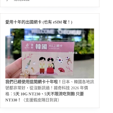
愛用十年的出國網卡 (也有 eSIM 喔！)
我們已經使用這間網卡十年啦！
日本、韓國各地訊
號都非常好，從沒斷訊過！揚奇科技 2026 年價
格：
5天 10G NT230、5天不限流吃到飽 只要
NT330！
（支援蝦皮隔日到貨）