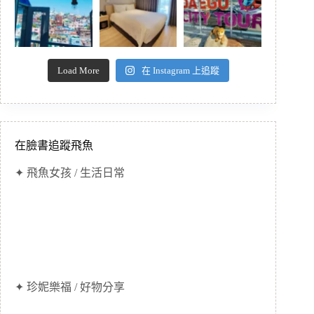
Load More
在 Instagram 上追蹤
在臉書追蹤飛魚
✦ 飛魚女孩 / 生活日常
✦ 珍妮樂福 / 好物分享