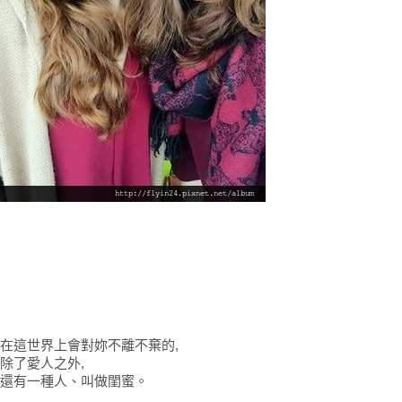
在這世界上會對妳不離不棄的,
除了愛人之外,
還有一種人、叫做閨蜜。