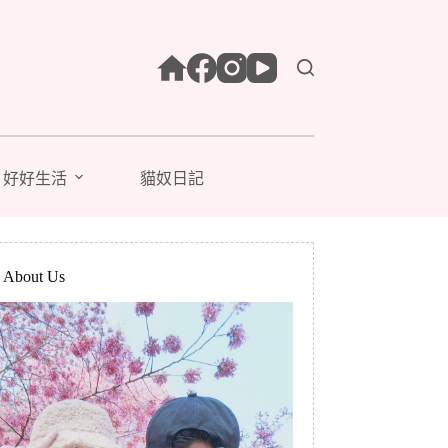
好好生活
貓奴日記
bout Us