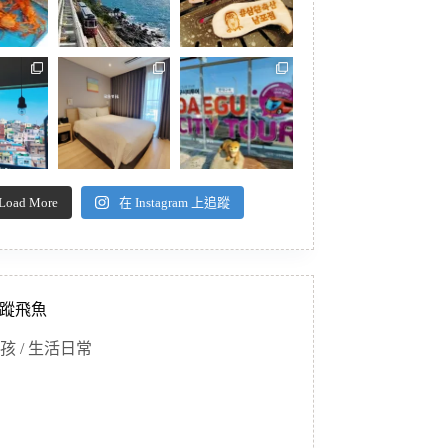
Load More
在 Instagram 上追蹤
蹤飛魚
孩 / 生活日常