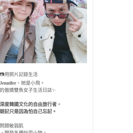
📷用照片記錄生活
ennifer
，她是小飛。
的傲嬌雙魚女子生活日誌✨
深度韓國文化的自由旅行者，
遊記只是因為怕自己忘記。
問題敏弱肌
，開發各種好用小物。