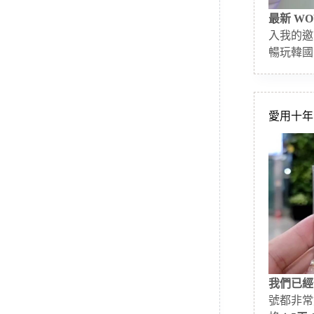
最新 WO
入我的邀
暢玩韓國
愛用十年的
我們已經
號都非常