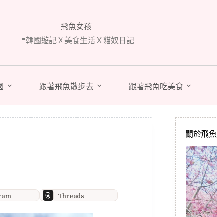
飛魚女孩
📍韓國遊記Ｘ美食生活Ｘ貓奴日記
國
跟著飛魚散步去
跟著飛魚吃美食
關於飛魚 A
gram
Threads