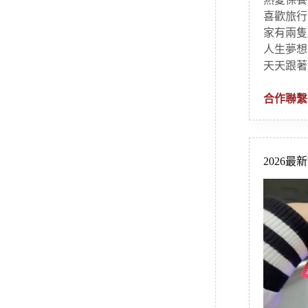
喜歡旅行
家有兩隻
人生夢想
天天跟著
合作聯繫
2026最