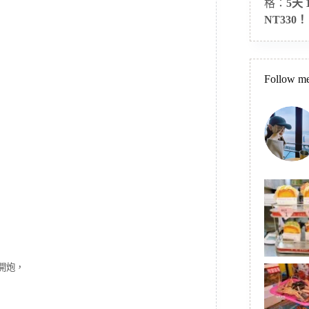
格：
5天
NT330！
Follow me
開炮，