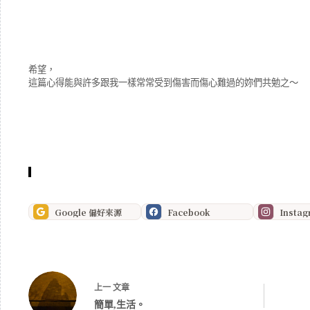
希望，
這篇心得能與許多跟我一樣常常受到傷害而傷心難過的妳們共勉之～
Google 偏好來源
Facebook
Insta
上一
文章
簡單,生活。