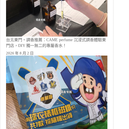
台北東門。調香推薦：CAME perfume 沉浸式調香體驗東
門店，DIY 獨一無二的專屬香水！
2026 年 8 月 2 日