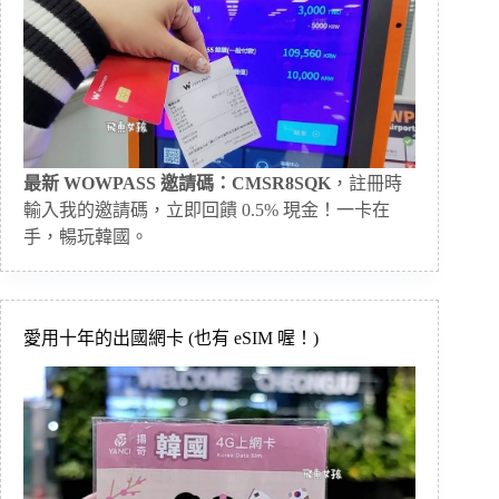
最新 WOWPASS 邀請碼：CMSR8SQK
，註冊時
輸入我的邀請碼，立即回饋 0.5% 現金！一卡在
手，暢玩韓國。
愛用十年的出國網卡 (也有 eSIM 喔！)