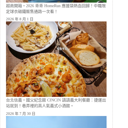
超商開箱。2026 乖乖 HomeRun 應援袋熱血回歸！中職限
定球衣磁鐵販售通路一次看！
2026 年 8 月 1 日
台北信義。國父紀念館 CINCIN 請請義大利餐廳：捷運出
站就到！巷弄裡的高人氣義式小酒館。
2026 年 7 月 30 日