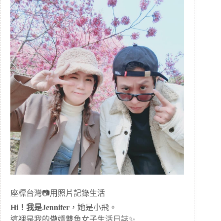
座標台灣📷用照片記錄生活
Hi！我是Jennifer
，她是小飛。
這裡是我的傲嬌雙魚女子生活日誌✨