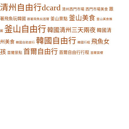
清州自由行dcard
跟
清州西門市場
西門市場美食
釜山美食
著飛魚玩韓國
釜山景點
跟著飛魚玩首爾
釜山美食推
釜山自由行
韓國清州三天兩夜
韓國清
薦
韓國自由行
飛魚女
州美食
韓國自助旅行
韓國行程
首爾自由行
孩
首爾自由行行程
首爾景點
首爾賞櫻