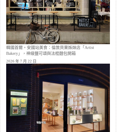
韓國首爾。安國站美食：倫敦貝果姊妹店「Artist
Bakery」，神級鹽可頌與法棍麵包開箱
2026 年 7 月 22 日