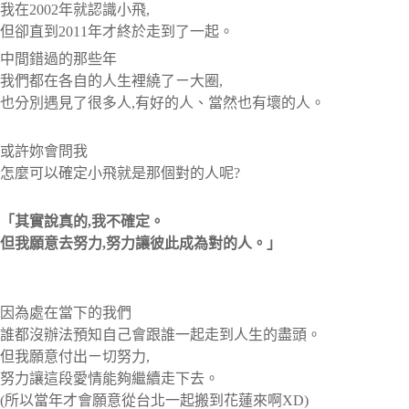
我在2002年就認識小飛,
但卻直到2011年才終於走到了一起。
中間錯過的那些年
我們都在各自的人生裡繞了ㄧ大圈,
也分別遇見了很多人,有好的人、當然也有壞的人。
或許妳會問我
怎麼可以確定小飛就是那個對的人呢?
「其實說真的,我不確定。
但我願意去努力,努力讓彼此成為對的人。」
因為處在當下的我們
誰都沒辦法預知自己會跟誰一起走到人生的盡頭。
但我願意付出ㄧ切努力,
努力讓這段愛情能夠繼續走下去。
(所以當年才會願意從台北一起搬到花蓮來啊XD)