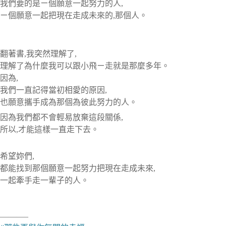
我們要的是ㄧ個願意一起努力的人,
ㄧ個願意一起把現在走成未來的,那個人。
翻著書,我突然理解了,
理解了為什麼我可以跟小飛ㄧ走就是那麼多年。
因為,
我們一直記得當初相愛的原因,
也願意攜手成為那個為彼此努力的人。
因為我們都不會輕易放棄這段關係,
所以,才能這樣一直走下去。
希望妳們,
都能找到那個願意一起努力把現在走成未來,
一起牽手走一輩子的人。
———–