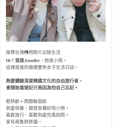
座標台灣📷用照片記錄生活
Hi！我是Jennifer
，她是小飛。
這裡是我的傲嬌雙魚女子生活日誌✨
熱愛體驗深度韓國文化的自由旅行者，
會開始寫遊記只是因為怕自己忘記。
輕熟齡＋問題敏弱肌
熱愛保養，開發各種好用小物。
喜歡旅行、喜歡到處兜風拍照。
家有兩隻胖胖貓，