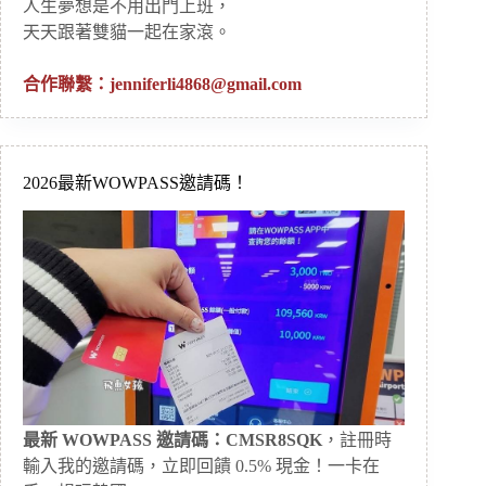
人生夢想是不用出門上班，
天天跟著雙貓一起在家滾。
合作聯繫：
jenniferli4868@gmail.com
2026最新WOWPASS邀請碼！
最新 WOWPASS 邀請碼：CMSR8SQK
，註冊時
輸入我的邀請碼，立即回饋 0.5% 現金！一卡在