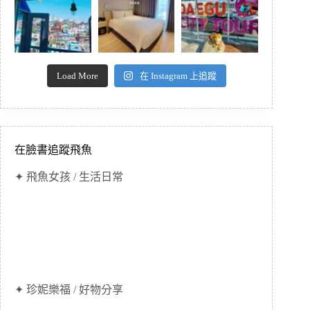
Load More
在 Instagram 上追蹤
在臉書追蹤飛魚
✦ 飛魚女孩 / 生活日常
✦ 珍妮樂福 / 好物分享