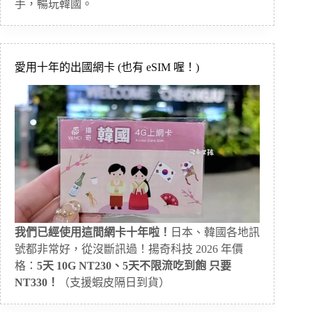
手，暢玩韓國。
愛用十年的出國網卡 (也有 eSIM 喔！)
我們已經使用這間網卡十年啦！
日本、韓國各地訊
號都非常好，從沒斷訊過！揚奇科技 2026 年價
格：
5天 10G NT230、5天不限流吃到飽 只要
NT330！
（支援蝦皮隔日到貨）