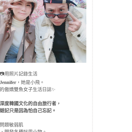
📷用照片記錄生活
ennifer
，她是小飛。
的傲嬌雙魚女子生活日誌✨
深度韓國文化的自由旅行者，
遊記只是因為怕自己忘記。
問題敏弱肌
，開發各種好用小物。