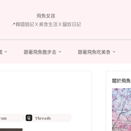
飛魚女孩
📍韓國遊記Ｘ美食生活Ｘ貓奴日記
國
跟著飛魚散步去
跟著飛魚吃美食
關於飛魚 A
gram
Threads