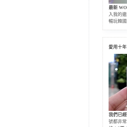
最新 WO
入我的邀
暢玩韓國
愛用十年的
我們已經
號都非常