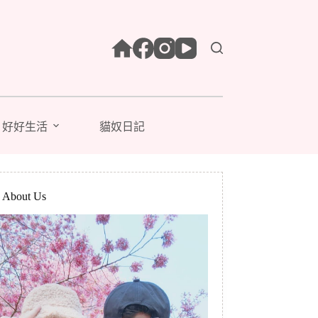
好好生活
貓奴日記
bout Us