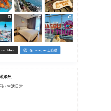
Load More
在 Instagram 上追蹤
蹤飛魚
孩 / 生活日常