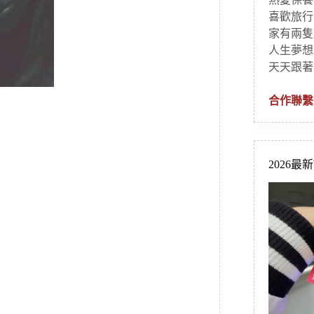
喜歡旅行
家有兩隻
人生夢想
天天跟著
合作聯繫
2026最