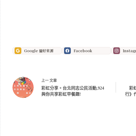
Google 偏好來源
Facebook
Insta
上一
文章
彩虹分享。台北同志公民活動,924
彩
與你共享彩虹早餐趣!
行》