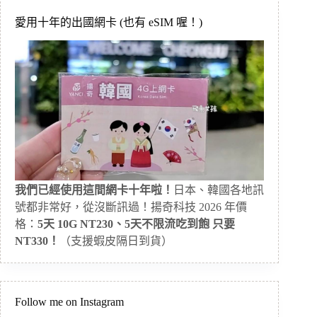
愛用十年的出國網卡 (也有 eSIM 喔！)
我們已經使用這間網卡十年啦！
日本、韓國各地訊
號都非常好，從沒斷訊過！揚奇科技 2026 年價
格：
5天 10G NT230、5天不限流吃到飽 只要
NT330！
（支援蝦皮隔日到貨）
Follow me on Instagram