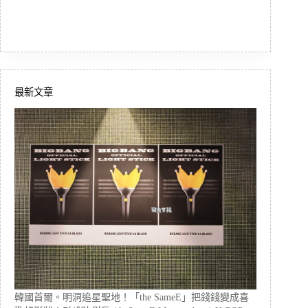
最新文章
韓國首爾。明洞追星聖地！「the SameE」把錢錢變成喜