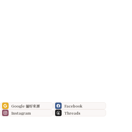
Google 偏好來源
Facebook
Instagram
Threads