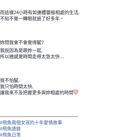
而這樣24小時有如連體嬰般相處的生活,
不知不覺一轉眼就過了好多年。
妳問我會不會覺得膩?
我說因為是跟妳一起,
所以總感覺時間走得太急太快…
我不怕膩,
我只怕時間太快,
讓我來不及把握更多與妳相處的時間
—————————————————
#
飛魚兩個女孩的十年愛情故事
#
飛魚語錄
#
飛魚日常