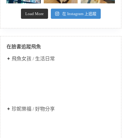
Load More
在 Instagram 上追蹤
在臉書追蹤飛魚
✦ 飛魚女孩 / 生活日常
✦ 珍妮樂福 / 好物分享