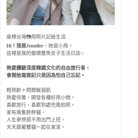
座標台灣📷用照片記錄生活
Hi！我是Jennifer
，她是小飛。
這裡是我的傲嬌雙魚女子生活日誌✨
熱愛體驗深度韓國文化的自由旅行者，
會開始寫遊記只是因為怕自己忘記。
輕熟齡＋問題敏弱肌
熱愛保養，開發各種好用小物。
喜歡旅行、喜歡到處兜風拍照。
家有兩隻胖胖貓，
人生夢想是不用出門上班，
天天跟著雙貓一起在家滾。