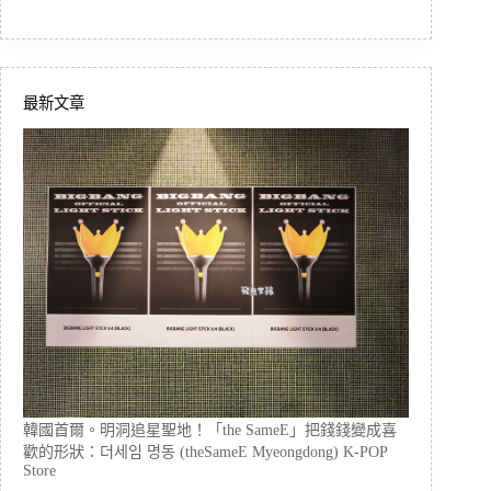
最新文章
韓國首爾。明洞追星聖地！「the SameE」把錢錢變成喜
歡的形狀：더세임 명동 (theSameE Myeongdong) K-POP
Store