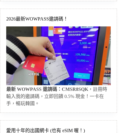
2026最新WOWPASS邀請碼！
最新 WOWPASS 邀請碼：CMSR8SQK
，註冊時
輸入我的邀請碼，立即回饋 0.5% 現金！一卡在
手，暢玩韓國。
愛用十年的出國網卡 (也有 eSIM 喔！)