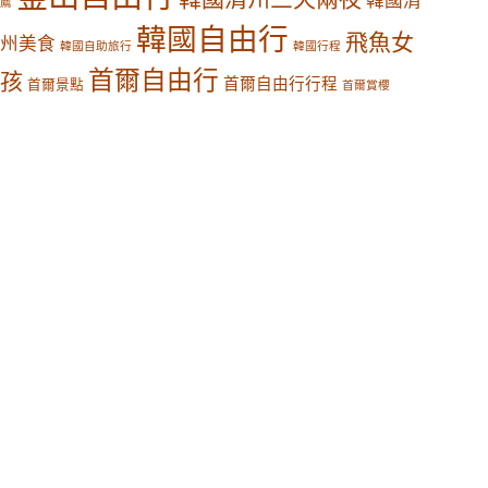
韓國清
薦
韓國自由行
飛魚女
州美食
韓國自助旅行
韓國行程
首爾自由行
孩
首爾自由行行程
首爾景點
首爾賞櫻