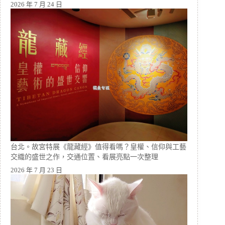
2026 年 7 月 24 日
台北。故宮特展《龍藏經》值得看嗎？皇權、信仰與工藝
交織的盛世之作，交通位置、看展亮點一次整理
2026 年 7 月 23 日