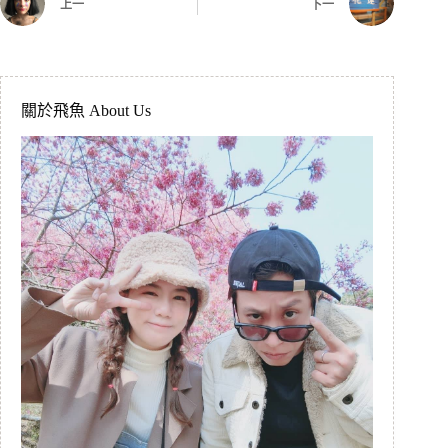
上一
下一
關於飛魚 About Us