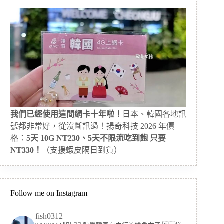
我們已經使用這間網卡十年啦！
日本、韓國各地訊
號都非常好，從沒斷訊過！揚奇科技 2026 年價
格：
5天 10G NT230、5天不限流吃到飽 只要
NT330！
（支援蝦皮隔日到貨）
Follow me on Instagram
fish0312