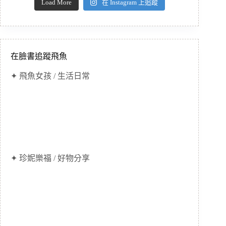
Load More
在 Instagram 上追蹤
在臉書追蹤飛魚
✦ 飛魚女孩 / 生活日常
✦ 珍妮樂福 / 好物分享