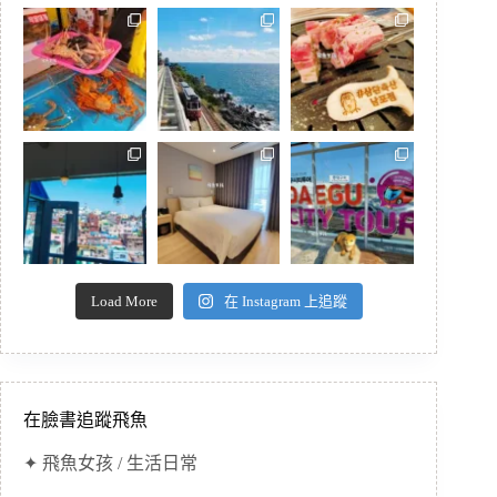
Load More
在 Instagram 上追蹤
在臉書追蹤飛魚
✦ 飛魚女孩 / 生活日常