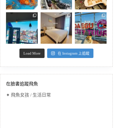
Load More
在 Instagram 上追蹤
在臉書追蹤飛魚
✦ 飛魚女孩 / 生活日常