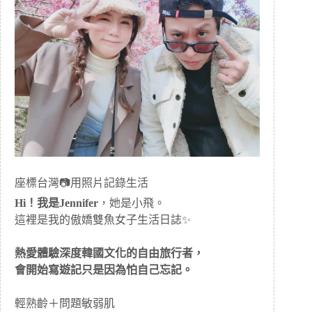
座標台灣📷用照片記錄生活
Hi！我是Jennifer
，她是小飛。
這裡是我的傲嬌雙魚女子生活日誌✨
熱愛體驗深度韓國文化的自由旅行者，
會開始寫遊記只是因為怕自己忘記。
輕熟齡＋問題敏弱肌