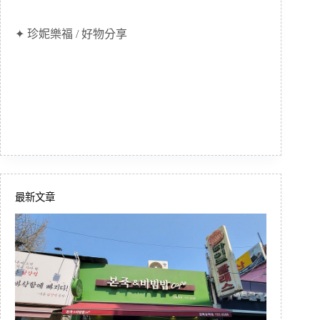
✦ 珍妮樂福 / 好物分享
最新文章