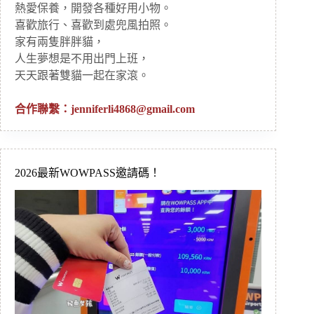
熱愛保養，開發各種好用小物。
喜歡旅行、喜歡到處兜風拍照。
家有兩隻胖胖貓，
人生夢想是不用出門上班，
天天跟著雙貓一起在家滾。
合作聯繫：
jenniferli4868@gmail.com
2026最新WOWPASS邀請碼！