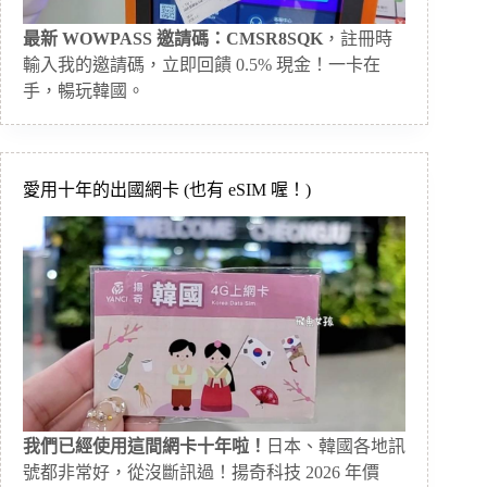
最新 WOWPASS 邀請碼：CMSR8SQK
，註冊時
輸入我的邀請碼，立即回饋 0.5% 現金！一卡在
手，暢玩韓國。
愛用十年的出國網卡 (也有 eSIM 喔！)
我們已經使用這間網卡十年啦！
日本、韓國各地訊
號都非常好，從沒斷訊過！揚奇科技 2026 年價