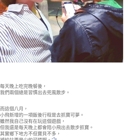
每天晚上吃完晚餐後，
我們兩個總是習慣出去兜風散步。
而這個八月，
小飛新增的一項飯後行程是去抓寶可夢。
雖然我自己沒有在玩這個遊戲，
但我還是每天晚上都會陪小飛出去散步抓寶。
其實鄉下地方不但寶貝不多，
補給站更是少的可憐啊。