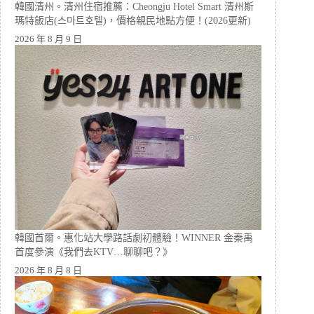
韓國清州。清州住宿推薦：Cheongju Hotel Smart 清州斯
瑪特飯店(스마트호텔)，價格親民地點方便！(2026更新)
2026 年 8 月 9 日
韓國首爾。惠化站大學路話劇初體驗！WINNER 金秦禹
首度參演《我們去KTV…聊聊吧？》
2026 年 8 月 8 日