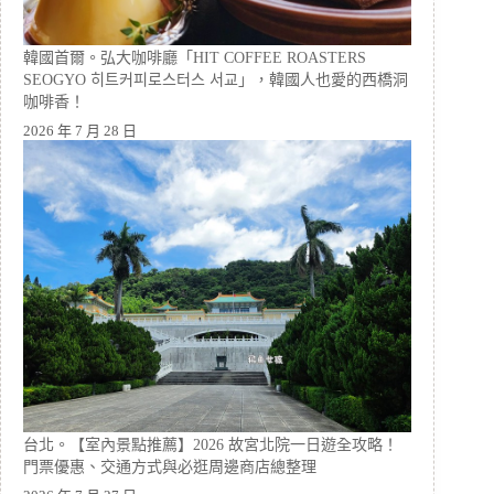
韓國首爾。弘大咖啡廳「HIT COFFEE ROASTERS
SEOGYO 히트커피로스터스 서교」，韓國人也愛的西橋洞
咖啡香！
2026 年 7 月 28 日
台北。【室內景點推薦】2026 故宮北院一日遊全攻略！
門票優惠、交通方式與必逛周邊商店總整理