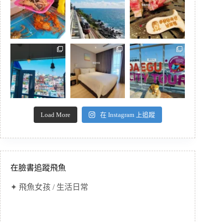
Load More
在 Instagram 上追蹤
在臉書追蹤飛魚
✦ 飛魚女孩 / 生活日常