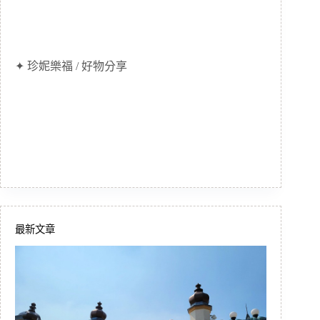
✦ 珍妮樂福 / 好物分享
最新文章