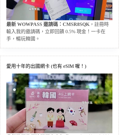
最新 WOWPASS 邀請碼：CMSR8SQK
，註冊時
輸入我的邀請碼，立即回饋 0.5% 現金！一卡在
手，暢玩韓國。
愛用十年的出國網卡 (也有 eSIM 喔！)