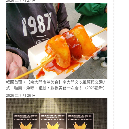
2026 年 7 月 27 日
韓國首爾。【南大門市場美食】南大門必吃推薦與交通方
式：糖餅、魚糕、豬腳，銅板美食一次看！（2026最新）
2026 年 7 月 26 日