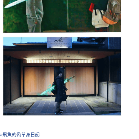
#
飛魚的偽單身日記