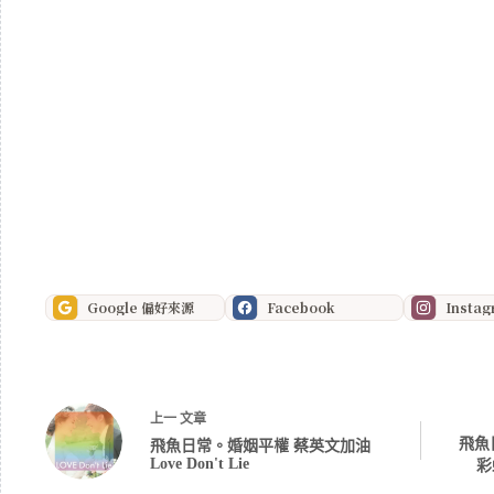
Google 偏好來源
Facebook
Insta
上一
文章
飛魚
飛魚日常。婚姻平權 蔡英文加油
Love Don't Lie
彩