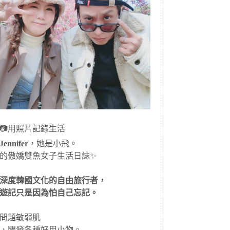
📷用照片記錄生活
ennifer
，她是小飛。
的傲嬌雙魚女子生活日誌✨
深度韓國文化的自由旅行者，
遊記只是因為怕自己忘記。
問題敏弱肌
，開發各種好用小物。