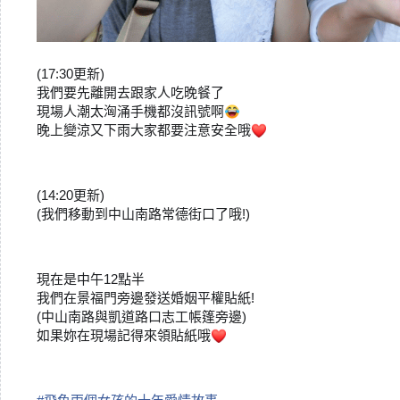
(17:30更新)
我們要先離開去跟家人吃晚餐了
現場人潮太洶涌手機都沒訊號啊
😂
晚上變涼又下雨大家都要注意安全哦
(14:20更新)
(我們移動到中山南路常德街口了哦!)
現在是中午12點半
我們在景福門旁邊發送婚姻平權貼紙!
(中山南路與凱道路口志工帳篷旁邊)
如果妳在現場記得來領貼紙哦