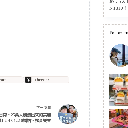
格：
5天
NT330！
Follow me
gram
Threads
下一
文章
日常。25萬人創造出來的美麗
虹 2016.12.10婚姻平權音樂會