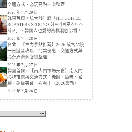
交通方式、必玩亮點一次整理
2026 年 7 月 29 日
韓國首爾。弘大咖啡廳「HIT COFFEE
ROASTERS SEOGYO 히트커피로스터스
서교」，韓國人也愛的西橋洞咖啡香！
2026 年 7 月 28 日
台北。【室內景點推薦】2026 故宮北院
一日遊全攻略！門票優惠、交通方式與
必逛周邊商店總整理
2026 年 7 月 27 日
韓國首爾。【南大門市場美食】南大門
必吃推薦與交通方式：糖餅、魚糕、豬
腳，銅板美食一次看！（2026最新）
2026 年 7 月 26 日