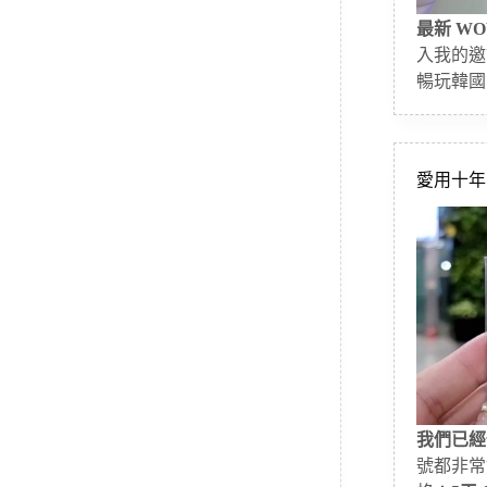
最新 WO
入我的邀
暢玩韓國
愛用十年的
我們已經
號都非常