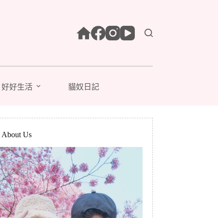
好好生活
貓奴日記
bout Us