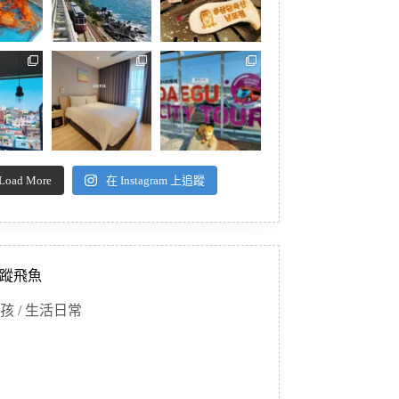
Load More
在 Instagram 上追蹤
蹤飛魚
孩 / 生活日常