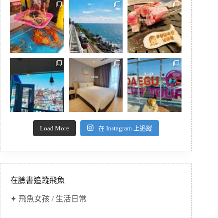
Load More
在 Instagram 上追蹤
在臉書追蹤飛魚
✦ 飛魚女孩 / 生活日常