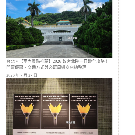
台北。【室內景點推薦】2026 故宮北院一日遊全攻略！
門票優惠、交通方式與必逛周邊商店總整理
2026 年 7 月 27 日