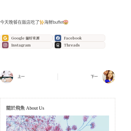
今天晚餐在飯店吃了
海鮮buffet
✨
Google 偏好來源
Facebook
Instagram
Threads
上一
下一
關於飛魚 About Us