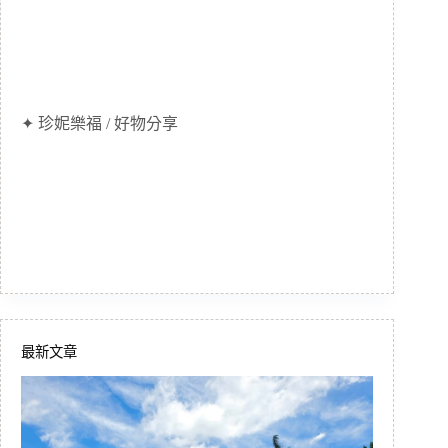
✦ 珍妮樂福 / 好物分享
最新文章