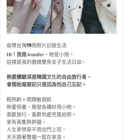
座標台灣📷用照片記錄生活
Hi！我是Jennifer
，她是小飛。
這裡是我的傲嬌雙魚女子生活日誌✨
熱愛體驗深度韓國文化的自由旅行者，
會開始寫遊記只是因為怕自己忘記。
輕熟齡＋問題敏弱肌
熱愛保養，開發各種好用小物。
喜歡旅行、喜歡到處兜風拍照。
家有兩隻胖胖貓，
人生夢想是不用出門上班，
天天跟著雙貓一起在家滾。