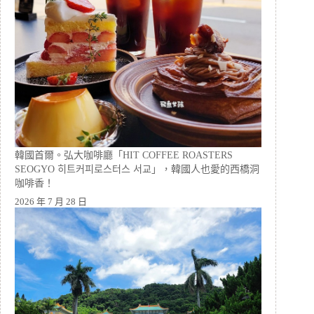
韓國首爾。弘大咖啡廳「HIT COFFEE ROASTERS
SEOGYO 히트커피로스터스 서교」，韓國人也愛的西橋洞
咖啡香！
2026 年 7 月 28 日