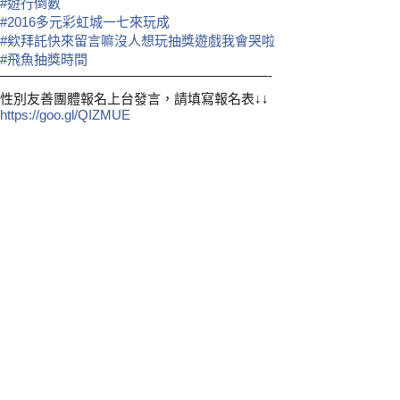
#
遊行倒數
#
2016多元彩虹城一七來玩成
#
欸拜託快來留言嘛沒人想玩抽獎遊戲我會哭啦
#
飛魚抽獎時間
————————————————————-
性別友善團體報名上台發言，請填寫報名表↓↓
https://goo.gl/QIZMUE