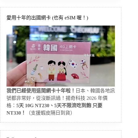
愛用十年的出國網卡 (也有 eSIM 喔！)
我們已經使用這間網卡十年啦！
日本、韓國各地訊
號都非常好，從沒斷訊過！揚奇科技 2026 年價
格：
5天 10G NT230、5天不限流吃到飽 只要
NT330！
（支援蝦皮隔日到貨）