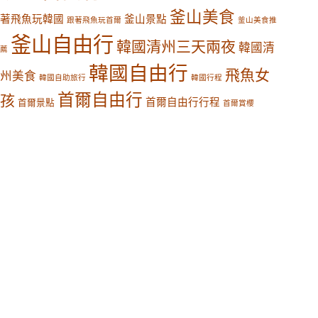
釜山美食
著飛魚玩韓國
釜山景點
跟著飛魚玩首爾
釜山美食推
釜山自由行
韓國清州三天兩夜
韓國清
薦
韓國自由行
飛魚女
州美食
韓國自助旅行
韓國行程
首爾自由行
孩
首爾自由行行程
首爾景點
首爾賞櫻