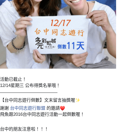
活動已截止！
12/14星期三 公布得獎名單哦！
—————————————
【台中同志遊行倒數】文末留言抽獎喔
✨
謝謝
台中同志遊行聯盟
的邀請
❤
飛魚跟2016台中同志遊行活動一起倒數喔！
台中的朋友注意啦！！！