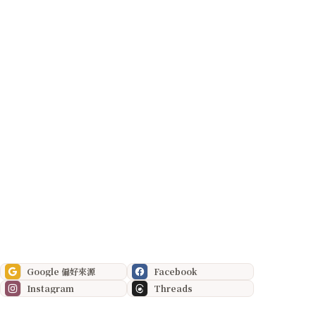
Google 偏好來源
Facebook
Instagram
Threads