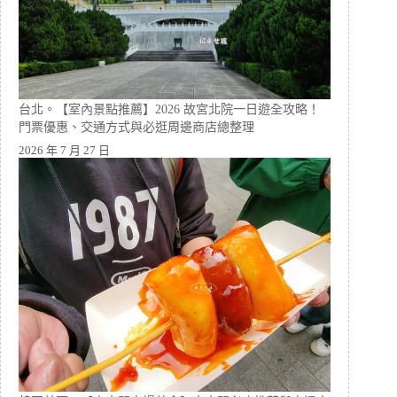
台北。【室內景點推薦】2026 故宮北院一日遊全攻略！
門票優惠、交通方式與必逛周邊商店總整理
2026 年 7 月 27 日