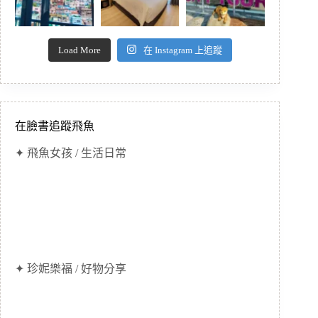
Load More
在 Instagram 上追蹤
在臉書追蹤飛魚
✦ 飛魚女孩 / 生活日常
✦ 珍妮樂福 / 好物分享