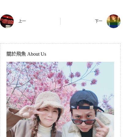
上一
下一
關於飛魚 About Us