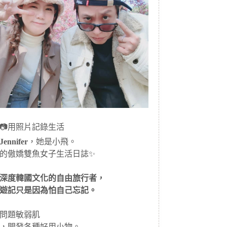
📷用照片記錄生活
ennifer
，她是小飛。
的傲嬌雙魚女子生活日誌✨
深度韓國文化的自由旅行者，
遊記只是因為怕自己忘記。
問題敏弱肌
，開發各種好用小物。