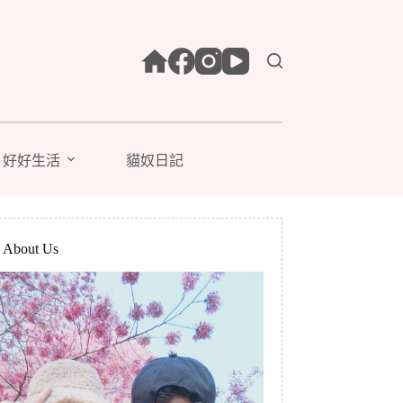
好好生活
貓奴日記
bout Us