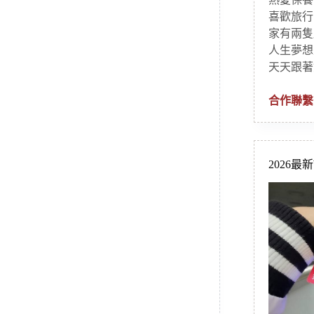
喜歡旅行
家有兩隻
人生夢想
天天跟著
合作聯繫
2026最