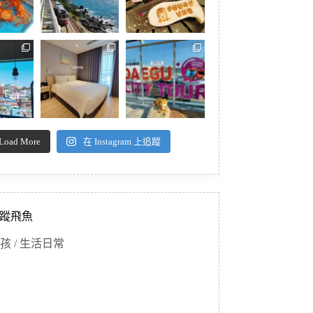
Load More
在 Instagram 上追蹤
蹤飛魚
孩 / 生活日常