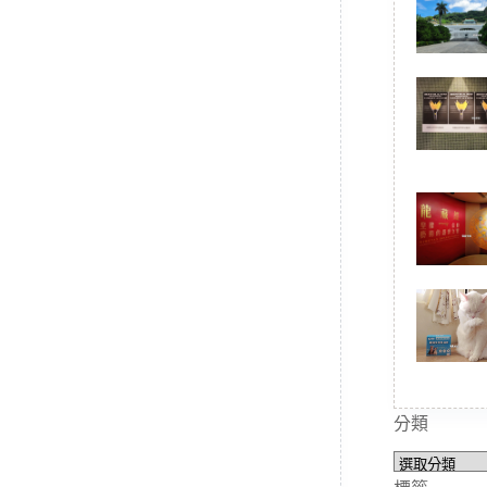
分類
分
類