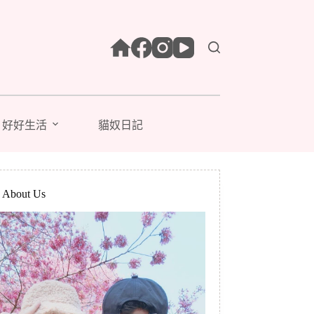
好好生活
貓奴日記
bout Us