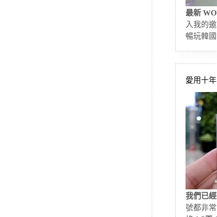
最新 WO
入我的邀
暢玩韓國
愛用十年的
我們已經
號都非常