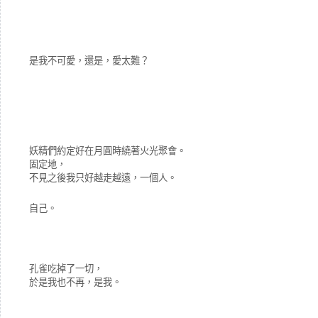
是我不可愛，還是，愛太難？
妖精們約定好在月圓時繞著火光聚會。
固定地，
不見之後我只好越走越遠，一個人。
自己。
孔雀吃掉了一切，
於是我也不再，是我。