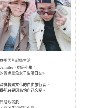
📷用照片記錄生活
ennifer
，她是小飛。
的傲嬌雙魚女子生活日誌✨
深度韓國文化的自由旅行者，
遊記只是因為怕自己忘記。
問題敏弱肌
，開發各種好用小物。