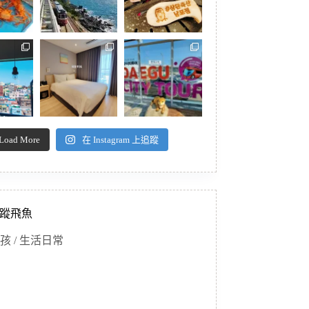
Load More
在 Instagram 上追蹤
蹤飛魚
孩 / 生活日常