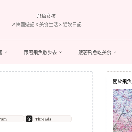
飛魚女孩
📍韓國遊記Ｘ美食生活Ｘ貓奴日記
國
跟著飛魚散步去
跟著飛魚吃美食
關於飛魚 A
gram
Threads