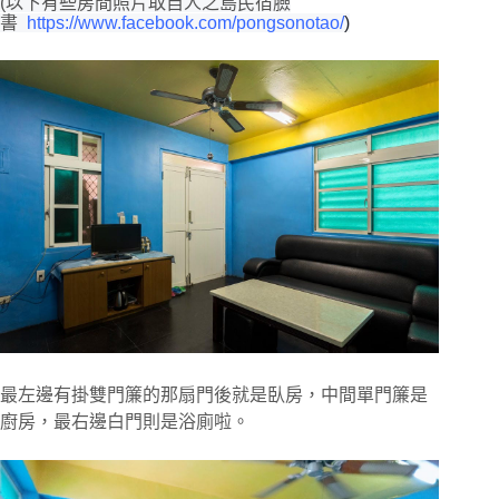
(以下有些房間照片取自人之島民宿臉
書
https://www.facebook.com/pongsonotao/
)
最左邊有掛雙門簾的那扇門後就是臥房，中間單門簾是
廚房，最右邊白門則是浴廁啦。