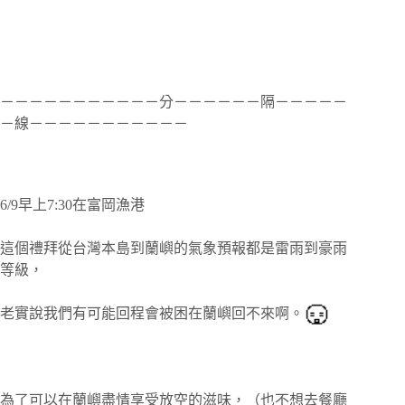
－－－－－－－－－－－分－－－－－－隔－－－－－
－線－－－－－－－－－－－
6/9早上7:30在富岡漁港
這個禮拜
從台灣本島到蘭嶼
的氣象預報
都是雷雨到豪雨
等級，
老實說我們有可能回程會被困在蘭嶼回不來啊。
為了可以在蘭嶼盡情享受放空的滋味，（也不想去餐廳