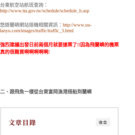
台東航空站航班查詢：
http://www.tta.gov.tw/schedule/schedule_b.asp
悠遊蘭嶼網站搭機相關資訊：
http://www.uu-
lanyu.com/images/traffic/traffic_3.html
強烈建議出發日前兩個月就要搶票了!!因為飛蘭嶼的機票
真的很難買啊啊啊啊啊!
二、跟飛魚一樣從台東富岡漁港搭船到蘭嶼
文章目錄
收合