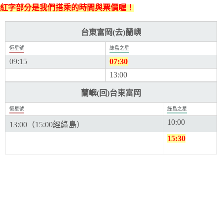
紅字部分是我們搭乘的時間與票價喔！
台東富岡(去)蘭嶼
恆星號
綠島之星
09:15
07:30
13:00
蘭嶼(回)台東富岡
恆星號
綠島之星
10:00
13:00（15:00經綠島）
15:30