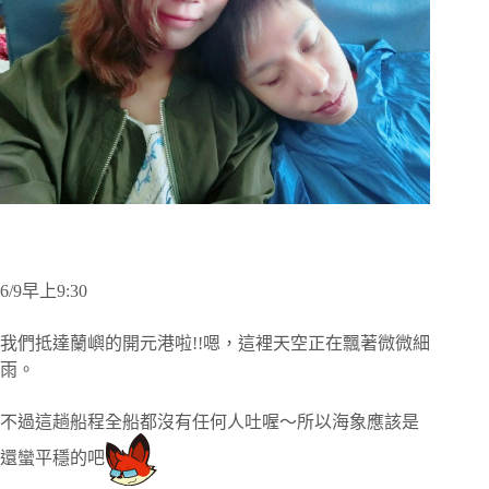
6/9早上9:30
我們抵達蘭嶼的開元港啦!!
嗯，這裡天空正在飄著微微細
雨。
不過這趟船程全船都沒有任何人吐喔～所以海象應該是
還蠻平穩的吧