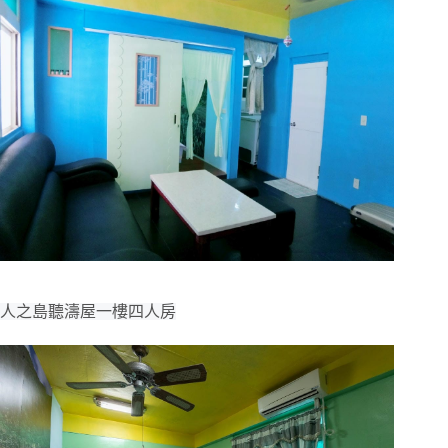
人之島聽濤屋一樓四人房