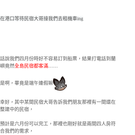
在港口等待民宿大哥接我們去租機車ing
話說我們四月份時好不容易訂到船票，結果打電話到蘭
嶼竟然
全島民宿都客滿
……
是啊，畢竟是端午連假嘛
幸好，其中某間民宿大哥告訴我們朋友那裡有一間還在
整建中的民宿，
預計是六月份可以完工，那裡也剛好就是兩間四人房符
合我們的需求，