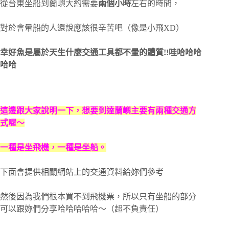
從台東坐船到蘭嶼大約需要
兩個小時
左右的時間，
對於會暈船的人還說應該很辛苦吧（像是小飛XD）
幸好魚是屬於天生什麼交通工具都不暈的體質!!哇哈哈哈
哈哈
這邊跟大家說明一下，想要到達蘭嶼主要有兩種交通方
式喔～
一種是坐飛機，一種是坐船。
下面會提供相關網站上的交通資料給妳們參考
然後因為我們根本買不到飛機票，所以只有坐船的部分
可以跟妳們分享哈哈哈哈哈～（超不負責任）