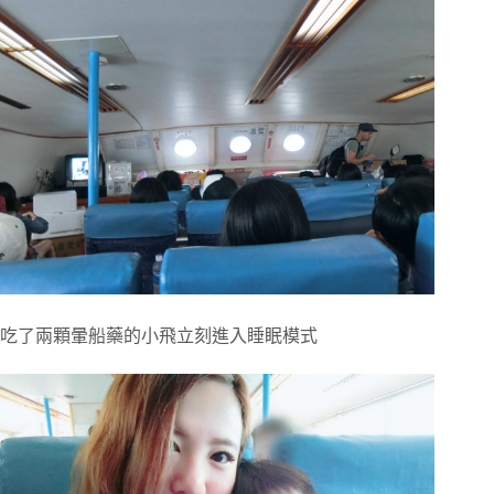
吃了兩顆暈船藥的小飛立刻進入睡眠模式