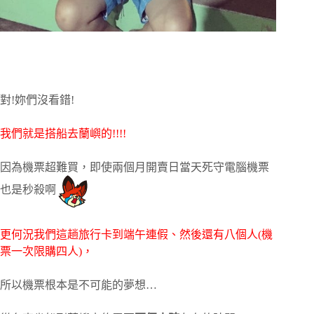
對!妳們沒看錯!
我們就是搭船去蘭嶼的!!!!
因為機票超難買，即使兩個月開賣日當天死守電腦機票
也是秒殺啊
更何況我們這趟旅行卡到端午連假、然後還有八個人(機
票一次限購四人)，
所以機票根本是不可能的夢想…