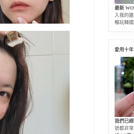
最新 WO
入我的邀
暢玩韓國
愛用十年的
我們已經
號都非常