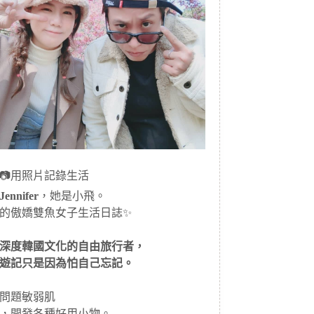
📷用照片記錄生活
ennifer
，她是小飛。
的傲嬌雙魚女子生活日誌✨
深度韓國文化的自由旅行者，
遊記只是因為怕自己忘記。
問題敏弱肌
，開發各種好用小物。