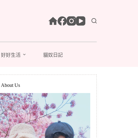
好好生活
貓奴日記
bout Us