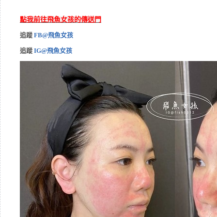
點我前往飛魚女孩的傳送門
追蹤
FB@飛魚女孩
追蹤
IG@飛魚女孩