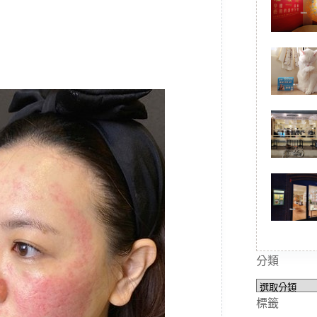
分類
分
類
標籤