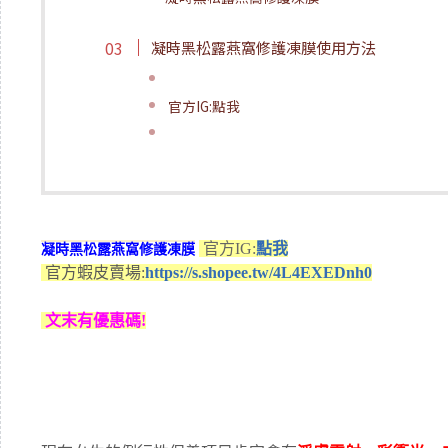
凝時黑松露燕窩修護凍膜使用方法
官方IG:點我
官方IG:
點我
凝時黑松露燕窩修護凍膜
官方蝦皮賣場:
https://s.shopee.tw/4L4EXEDnh0
文末有優惠碼!