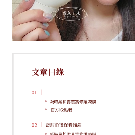
文章目錄
凝時黑松露燕窩修護凍膜
官方IG:點我
雷射術後保養推薦
凝時黑松露燕窩修護凍膜