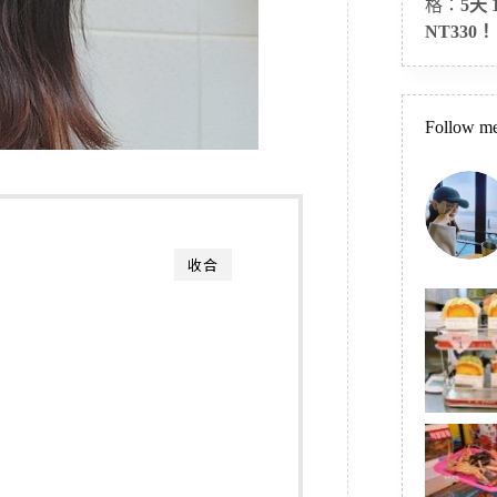
格：
5天
NT330！
Follow me
收合