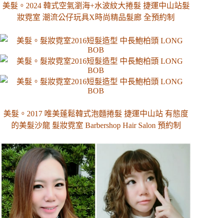
美髮。2024 韓式空氣瀏海+水波紋大捲髮 捷運中山站髮
妝霓室 潮流公仔玩具X時尚精品髮廊 全預約制
美髮。2017 唯美蓬鬆韓式泡麵捲髮 捷運中山站 有態度
的美髮沙龍 髮妝霓室 Barbershop Hair Salon 預約制