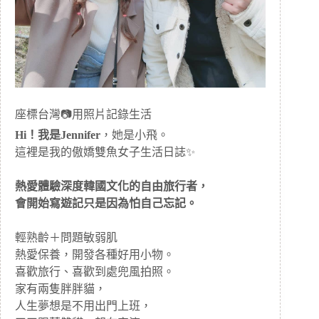
座標台灣📷用照片記錄生活
Hi！我是Jennifer
，她是小飛。
這裡是我的傲嬌雙魚女子生活日誌✨
熱愛體驗深度韓國文化的自由旅行者，
會開始寫遊記只是因為怕自己忘記。
輕熟齡＋問題敏弱肌
熱愛保養，開發各種好用小物。
喜歡旅行、喜歡到處兜風拍照。
家有兩隻胖胖貓，
人生夢想是不用出門上班，