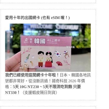
愛用十年的出國網卡 (也有 eSIM 喔！)
我們已經使用這間網卡十年啦！
日本、韓國各地訊
號都非常好，從沒斷訊過！揚奇科技 2026 年價
格：
5天 10G NT230、5天不限流吃到飽 只要
NT330！
（支援蝦皮隔日到貨）