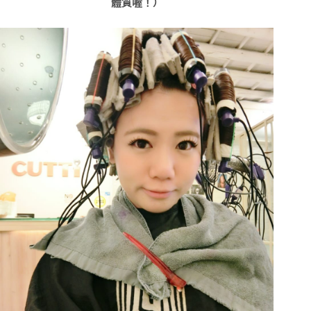
體質喔！）