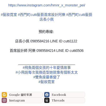
https://www.instagram.com/hmnr_x_monster_pei/
‪#‎
髮妝霓室‬
‪#‎
西門町cutti髮藝首席設計阿樂‬
‪#‎
西門町cutti髮藝
店長小佩‬
預約專線:
店長小佩 0989584216 LINE ID cutti1122
首席設計師 阿樂 0989584214 LINE ID cutti0506
______________________________
‪#‎
飛魚兩個女孩的十年愛情故事‬
‪#‎
小飛說每次我換造型她就像有個新太太‬
‪#‎
雙魚座最善變了‬
‪#‎
髮妝霓室‬
Google 偏好來源
Facebook
Instagram
Threads