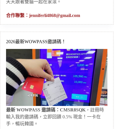
天天跟著雙貓一起在家滾。
合作聯繫：
jenniferli4868@gmail.com
2026最新WOWPASS邀請碼！
最新 WOWPASS 邀請碼：CMSR8SQK
，註冊時
輸入我的邀請碼，立即回饋 0.5% 現金！一卡在
手，暢玩韓國。