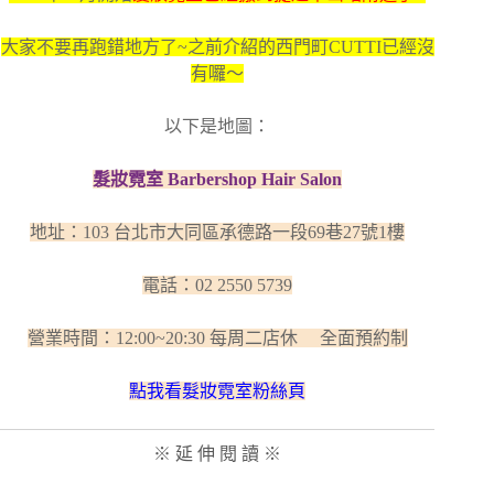
大家不要再跑錯地方了~之前介紹的西門町CUTTI已經沒
有囉～
以下是地圖：
髮妝霓室 Barbershop Hair Salon
地址：103 台北市大同區承德路一段69巷27號1樓
電話：02 2550 5739
營業時間：12:00~20:30 每周二店休 全面預約制
點我看髮妝霓室粉絲頁
※ 延 伸 閱 讀 ※