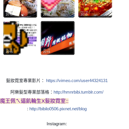
髮妝霓室專業影片：
https://vimeo.com/user44324131
阿樂髮型專業部落格：
http://hmnrbibi.tumblr.com/
魔王佩ㄟ逼飢輪生X髮妝霓室::
:
http://bibilo0506.pixnet.net/blog
Instagram: