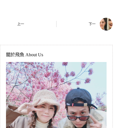
上一
下一
關於飛魚 About Us