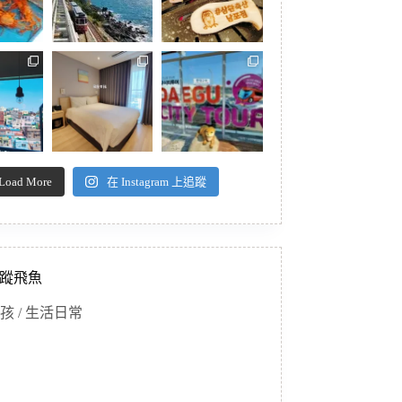
Load More
在 Instagram 上追蹤
蹤飛魚
孩 / 生活日常