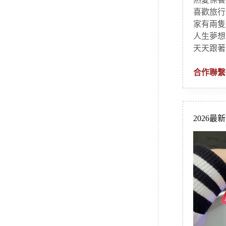
喜歡旅行
家有兩隻
人生夢想
天天跟著
合作聯繫
2026最