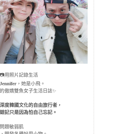
📷用照片記錄生活
ennifer
，她是小飛。
的傲嬌雙魚女子生活日誌✨
深度韓國文化的自由旅行者，
遊記只是因為怕自己忘記。
問題敏弱肌
，開發各種好用小物。