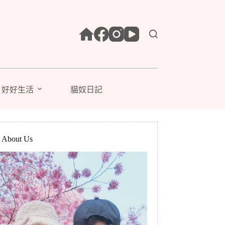
好好生活
貓奴日記
bout Us