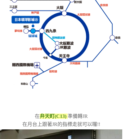
在
弁天町(C13)
準備轉JR
在月台上跟著JR的指標走就可以囉!!