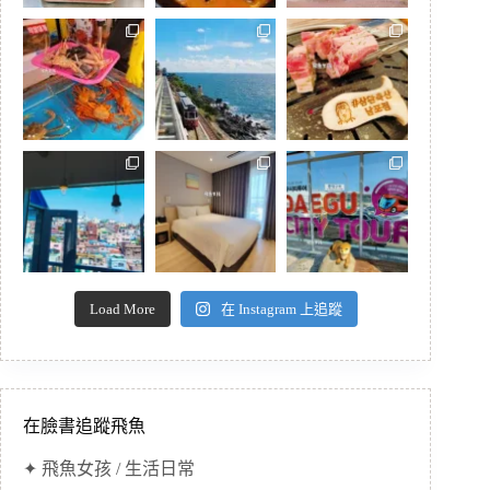
Load More
在 Instagram 上追蹤
在臉書追蹤飛魚
✦ 飛魚女孩 / 生活日常