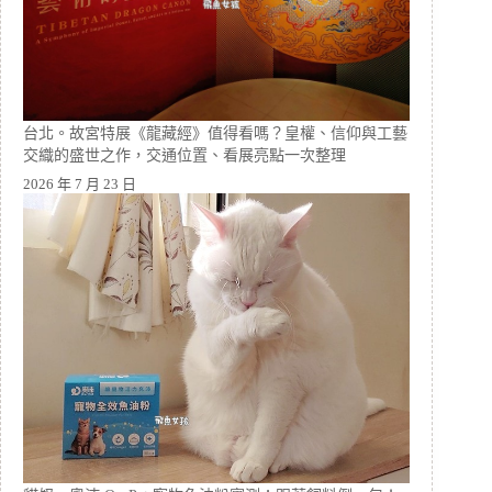
台北。故宮特展《龍藏經》值得看嗎？皇權、信仰與工藝
交織的盛世之作，交通位置、看展亮點一次整理
2026 年 7 月 23 日