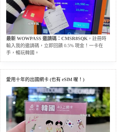
最新 WOWPASS 邀請碼：CMSR8SQK
，註冊時
輸入我的邀請碼，立即回饋 0.5% 現金！一卡在
手，暢玩韓國。
愛用十年的出國網卡 (也有 eSIM 喔！)