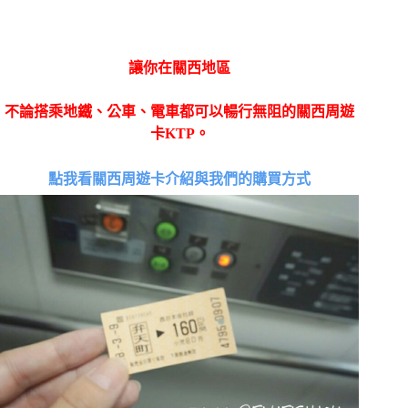
讓你在關西地區
不論搭乘地鐵、公車、電車都可以
暢行無阻的關西周遊
卡KTP。
點我看關西周遊卡介紹與我們的購買方式