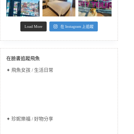
Load More
在 Instagram 上追蹤
在臉書追蹤飛魚
✦ 飛魚女孩 / 生活日常
✦ 珍妮樂福 / 好物分享