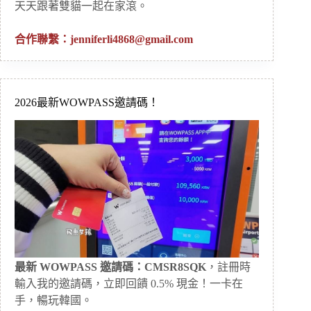
天天跟著雙貓一起在家滾。
合作聯繫：
jenniferli4868@gmail.com
2026最新WOWPASS邀請碼！
最新 WOWPASS 邀請碼：CMSR8SQK
，註冊時
輸入我的邀請碼，立即回饋 0.5% 現金！一卡在
手，暢玩韓國。