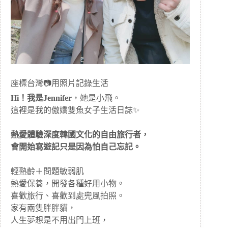
座標台灣📷用照片記錄生活
Hi！我是Jennifer
，她是小飛。
這裡是我的傲嬌雙魚女子生活日誌✨
熱愛體驗深度韓國文化的自由旅行者，
會開始寫遊記只是因為怕自己忘記。
輕熟齡＋問題敏弱肌
熱愛保養，開發各種好用小物。
喜歡旅行、喜歡到處兜風拍照。
家有兩隻胖胖貓，
人生夢想是不用出門上班，