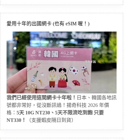
愛用十年的出國網卡 (也有 eSIM 喔！)
我們已經使用這間網卡十年啦！
日本、韓國各地訊
號都非常好，從沒斷訊過！揚奇科技 2026 年價
格：
5天 10G NT230、5天不限流吃到飽 只要
NT330！
（支援蝦皮隔日到貨）