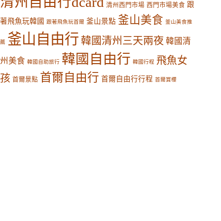
清州自由行dcard
跟
清州西門市場
西門市場美食
釜山美食
著飛魚玩韓國
釜山景點
跟著飛魚玩首爾
釜山美食推
釜山自由行
韓國清州三天兩夜
韓國清
薦
韓國自由行
飛魚女
州美食
韓國自助旅行
韓國行程
首爾自由行
孩
首爾自由行行程
首爾景點
首爾賞櫻