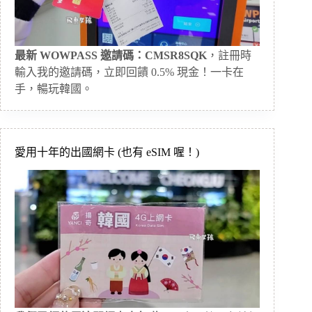
最新 WOWPASS 邀請碼：CMSR8SQK
，註冊時
輸入我的邀請碼，立即回饋 0.5% 現金！一卡在
手，暢玩韓國。
愛用十年的出國網卡 (也有 eSIM 喔！)