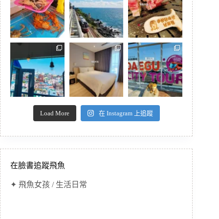
Load More
在 Instagram 上追蹤
在臉書追蹤飛魚
✦ 飛魚女孩 / 生活日常