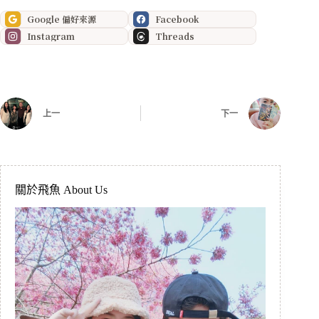
Google 偏好來源
Facebook
Instagram
Threads
上一
下一
關於飛魚 About Us