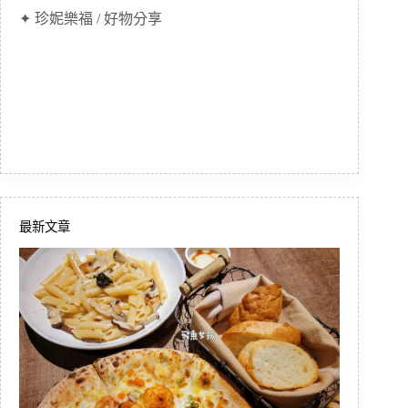
✦ 珍妮樂福 / 好物分享
最新文章