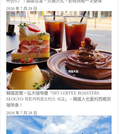
버랜드）！園區位置、交通方式、必玩亮點一次整理
2026 年 7 月 29 日
韓國首爾。弘大咖啡廳「HIT COFFEE ROASTERS
SEOGYO 히트커피로스터스 서교」，韓國人也愛的西橋洞
咖啡香！
2026 年 7 月 28 日