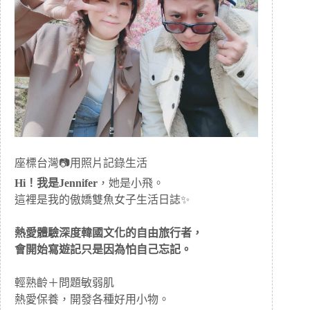
座標台灣📷用照片記錄生活
Hi！我是Jennifer
，她是小飛。
這裡是我的傲嬌雙魚女子生活日誌✨
熱愛體驗深度韓國文化的自由旅行者，
會開始寫遊記只是因為怕自己忘記。
輕熟齡＋問題敏弱肌
熱愛保養，開發各種好用小物。