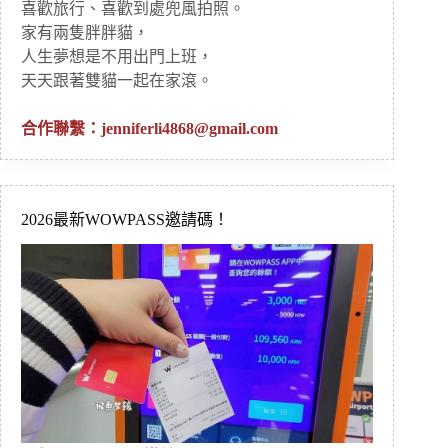
喜歡旅行、喜歡到處兜風拍照。
家有兩隻胖胖貓，
人生夢想是不用出門上班，
天天跟著雙貓一起在家滾。
合作聯繫：
jenniferli4868@gmail.com
2026最新WOWPASS邀請碼！