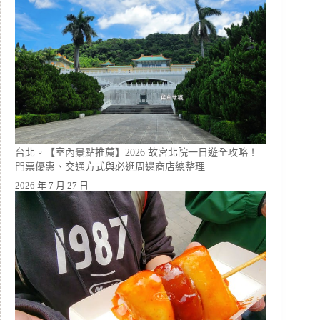
台北。【室內景點推薦】2026 故宮北院一日遊全攻略！
門票優惠、交通方式與必逛周邊商店總整理
2026 年 7 月 27 日