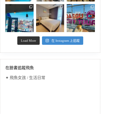
Load More
在 Instagram 上追蹤
在臉書追蹤飛魚
✦ 飛魚女孩 / 生活日常