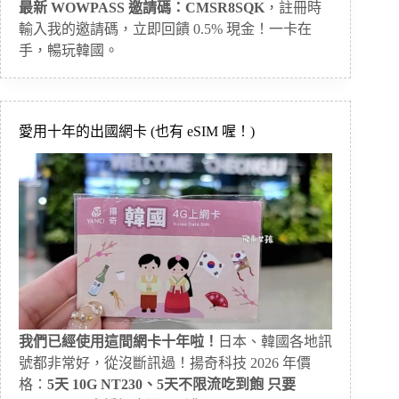
最新 WOWPASS 邀請碼：CMSR8SQK
，註冊時
輸入我的邀請碼，立即回饋 0.5% 現金！一卡在
手，暢玩韓國。
愛用十年的出國網卡 (也有 eSIM 喔！)
我們已經使用這間網卡十年啦！
日本、韓國各地訊
號都非常好，從沒斷訊過！揚奇科技 2026 年價
格：
5天 10G NT230、5天不限流吃到飽 只要