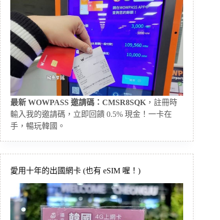
最新 WOWPASS 邀請碼：CMSR8SQK
，註冊時
輸入我的邀請碼，立即回饋 0.5% 現金！一卡在
手，暢玩韓國。
愛用十年的出國網卡 (也有 eSIM 喔！)