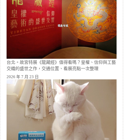
台北。故宮特展《龍藏經》值得看嗎？皇權、信仰與工藝
交織的盛世之作，交通位置、看展亮點一次整理
2026 年 7 月 23 日