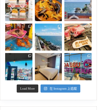
Load More
在 Instagram 上追蹤