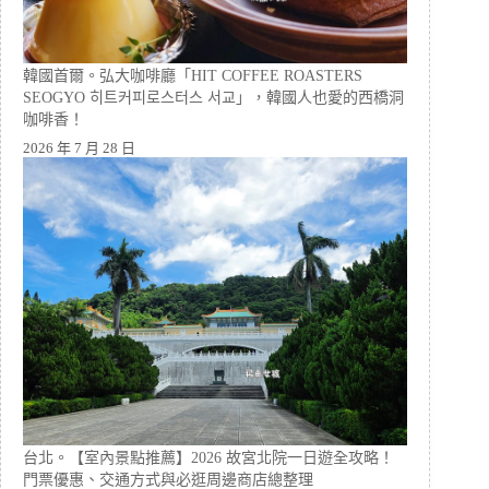
韓國首爾。弘大咖啡廳「HIT COFFEE ROASTERS
SEOGYO 히트커피로스터스 서교」，韓國人也愛的西橋洞
咖啡香！
2026 年 7 月 28 日
台北。【室內景點推薦】2026 故宮北院一日遊全攻略！
門票優惠、交通方式與必逛周邊商店總整理