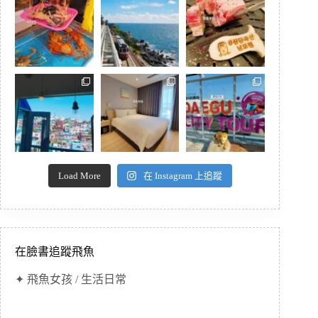
Load More
在 Instagram 上追蹤
在臉書追蹤飛魚
✦ 飛魚女孩 / 生活日常