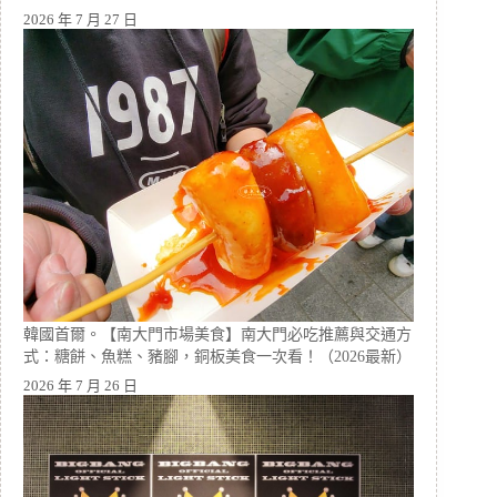
2026 年 7 月 27 日
韓國首爾。【南大門市場美食】南大門必吃推薦與交通方
式：糖餅、魚糕、豬腳，銅板美食一次看！（2026最新）
2026 年 7 月 26 日