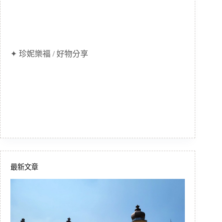
✦ 珍妮樂福 / 好物分享
最新文章