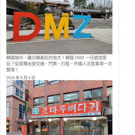
韓國坡州。離北韓最近的地方！韓國 DMZ 一日遊怎麼
玩？從首爾出發交通、門票、行程、外國人注意事項一次
整理！
2026 年 8 月 4 日