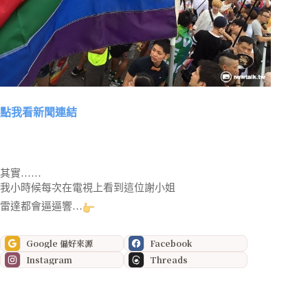
點我看新聞連結
其實……
我小時候每次在電視上看到這位謝小姐
雷達都會逼逼響…
Google 偏好來源
Facebook
Instagram
Threads