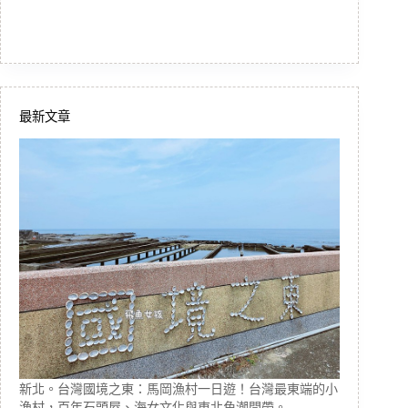
最新文章
新北。台灣國境之東：馬岡漁村一日遊！台灣最東端的小
漁村，百年石頭屋、海女文化與東北角潮間帶。