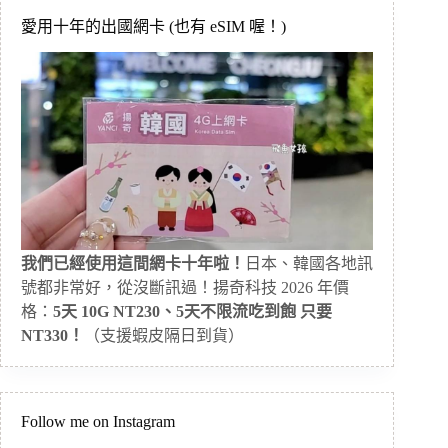
愛用十年的出國網卡 (也有 eSIM 喔！)
我們已經使用這間網卡十年啦！
日本、韓國各地訊
號都非常好，從沒斷訊過！揚奇科技 2026 年價
格：
5天 10G NT230、5天不限流吃到飽 只要
NT330！
（支援蝦皮隔日到貨）
Follow me on Instagram