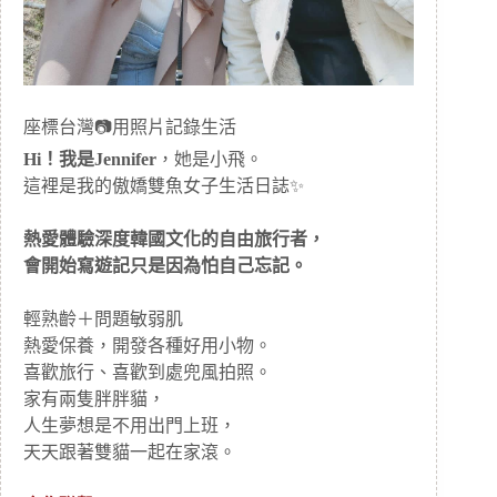
座標台灣📷用照片記錄生活
Hi！我是Jennifer
，她是小飛。
這裡是我的傲嬌雙魚女子生活日誌✨
熱愛體驗深度韓國文化的自由旅行者，
會開始寫遊記只是因為怕自己忘記。
輕熟齡＋問題敏弱肌
熱愛保養，開發各種好用小物。
喜歡旅行、喜歡到處兜風拍照。
家有兩隻胖胖貓，
人生夢想是不用出門上班，
天天跟著雙貓一起在家滾。