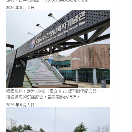
2026 年 8 月 6 日
韓國坡州。走進 DMZ「國立 6·25 戰爭戰俘紀念館」，一
段被遺忘的沉痛歷史，臨津閣必訪行程。
2026 年 8 月 5 日