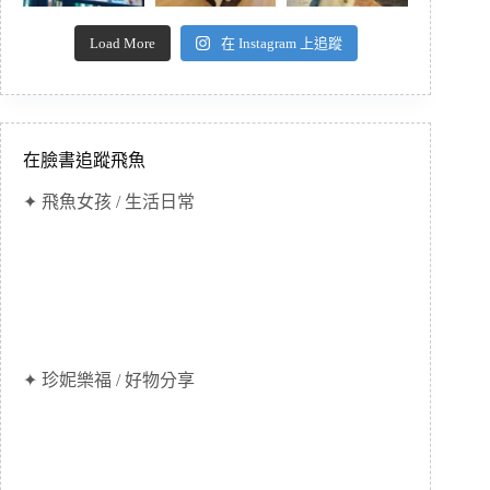
Load More
在 Instagram 上追蹤
在臉書追蹤飛魚
✦ 飛魚女孩 / 生活日常
✦ 珍妮樂福 / 好物分享