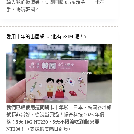
輸入我的邀請碼，立即回饋 0.5% 現金！一卡在
手，暢玩韓國。
愛用十年的出國網卡 (也有 eSIM 喔！)
我們已經使用這間網卡十年啦！
日本、韓國各地訊
號都非常好，從沒斷訊過！揚奇科技 2026 年價
格：
5天 10G NT230、5天不限流吃到飽 只要
NT330！
（支援蝦皮隔日到貨）