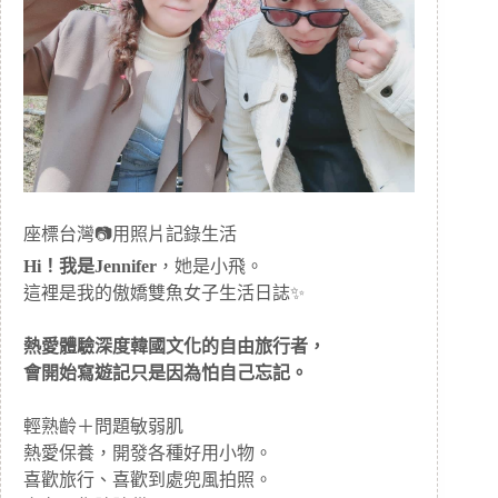
座標台灣📷用照片記錄生活
Hi！我是Jennifer
，她是小飛。
這裡是我的傲嬌雙魚女子生活日誌✨
熱愛體驗深度韓國文化的自由旅行者，
會開始寫遊記只是因為怕自己忘記。
輕熟齡＋問題敏弱肌
熱愛保養，開發各種好用小物。
喜歡旅行、喜歡到處兜風拍照。