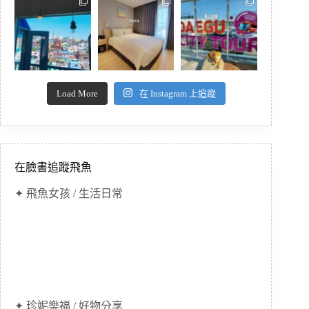
Load More
在 Instagram 上追蹤
在臉書追蹤飛魚
✦ 飛魚女孩 / 生活日常
✦ 珍妮樂福 / 好物分享