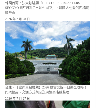
韓國首爾。弘大咖啡廳「HIT COFFEE ROASTERS
SEOGYO 히트커피로스터스 서교」，韓國人也愛的西橋洞
咖啡香！
2026 年 7 月 28 日
台北。【室內景點推薦】2026 故宮北院一日遊全攻略！
門票優惠、交通方式與必逛周邊商店總整理
2026 年 7 月 27 日