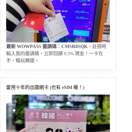
最新 WOWPASS 邀請碼：CMSR8SQK
，註冊時
輸入我的邀請碼，立即回饋 0.5% 現金！一卡在
手，暢玩韓國。
愛用十年的出國網卡 (也有 eSIM 喔！)