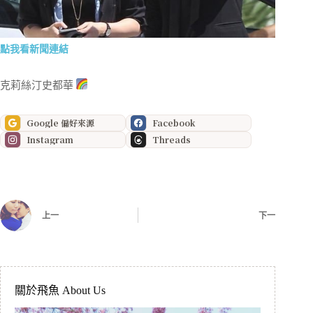
點我看新聞連結
克莉絲汀史都華
Google 偏好來源
Facebook
Instagram
Threads
上一
下一
關於飛魚 About Us