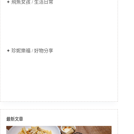
✦ 飛魚女孩 / 生活日常
✦ 珍妮樂福 / 好物分享
最新文章