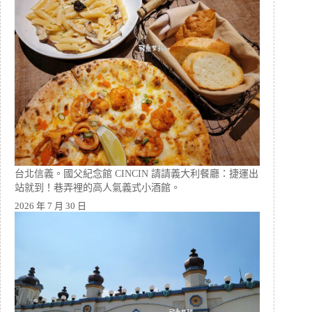
台北信義。國父紀念館 CINCIN 請請義大利餐廳：捷運出
站就到！巷弄裡的高人氣義式小酒館。
2026 年 7 月 30 日