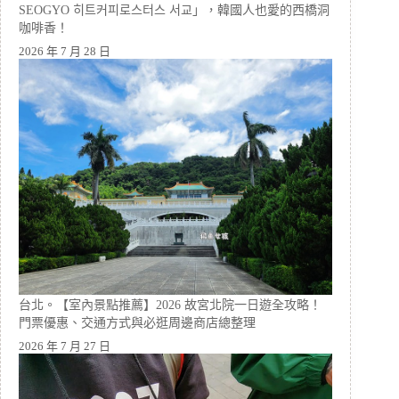
SEOGYO 히트커피로스터스 서교」，韓國人也愛的西橋洞
咖啡香！
2026 年 7 月 28 日
台北。【室內景點推薦】2026 故宮北院一日遊全攻略！
門票優惠、交通方式與必逛周邊商店總整理
2026 年 7 月 27 日