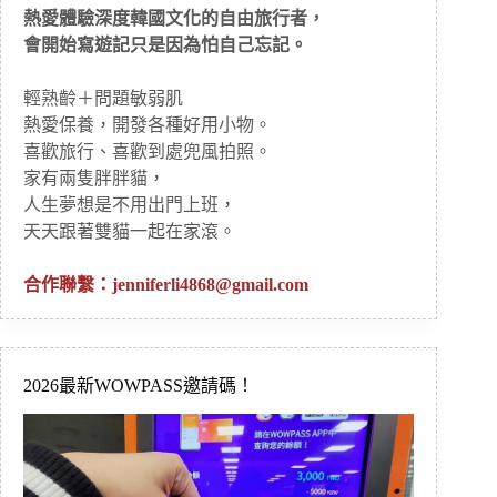
熱愛體驗深度韓國文化的自由旅行者，
會開始寫遊記只是因為怕自己忘記。
輕熟齡＋問題敏弱肌
熱愛保養，開發各種好用小物。
喜歡旅行、喜歡到處兜風拍照。
家有兩隻胖胖貓，
人生夢想是不用出門上班，
天天跟著雙貓一起在家滾。
合作聯繫：
jenniferli4868@gmail.com
2026最新WOWPASS邀請碼！