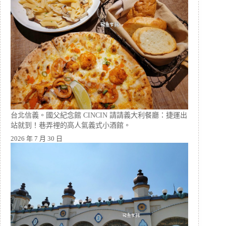
台北信義。國父紀念館 CINCIN 請請義大利餐廳：捷運出
站就到！巷弄裡的高人氣義式小酒館。
2026 年 7 月 30 日