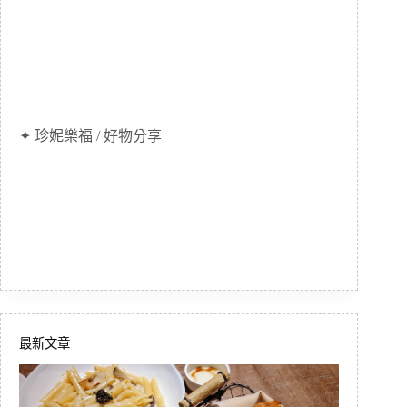
✦ 珍妮樂福 / 好物分享
最新文章