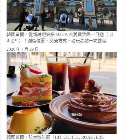
韓國首爾。從新論峴站搭 5002A 去愛寶樂園一日遊（ 에
버랜드）！園區位置、交通方式、必玩亮點一次整理
2026 年 7 月 29 日
韓國首爾。弘大咖啡廳「HIT COFFEE ROASTERS