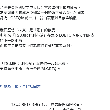
台灣是亞洲國家之中最接近實現婚姻平權的國家，
甚至可能即將成為亞洲第一個婚姻平權合法化的國家。
身為 LGBTQIA 的一員，我由衷感到自豪與驕傲。
我們堅信「抹茶」是「愛」的飲品，
多年來「TSUJIRI辻利茶舗」在眾多 LGBTQIA 朋友們的支
持下一路走來，
而現在更是需要我們為你們發聲的重要時刻。
「TSUJIRI辻利茶舗」與你們一起站出來，
支持婚姻平權！祝福台灣的LGBTQIA！
相挺為平權，全民撐同志
TSUJIRI辻利茶舗（高平摩志股份有限公司）
董事長 小佐野 彈