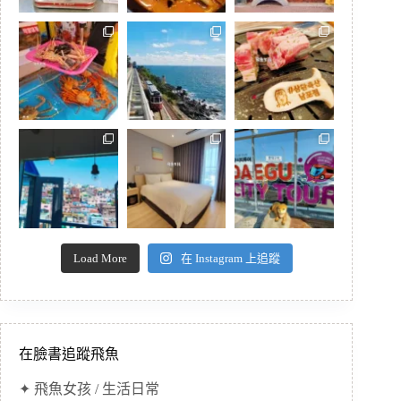
Load More
在 Instagram 上追蹤
在臉書追蹤飛魚
✦ 飛魚女孩 / 生活日常