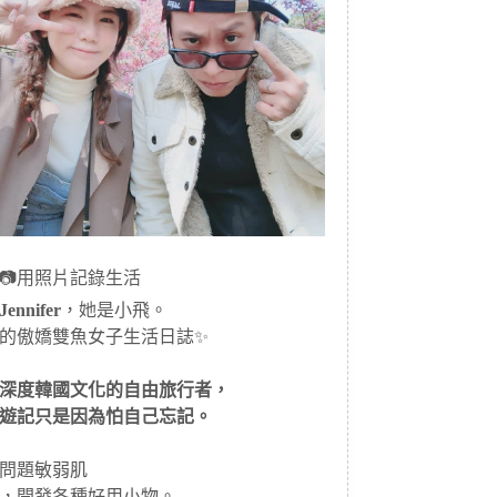
📷用照片記錄生活
ennifer
，她是小飛。
的傲嬌雙魚女子生活日誌✨
深度韓國文化的自由旅行者，
遊記只是因為怕自己忘記。
問題敏弱肌
，開發各種好用小物。