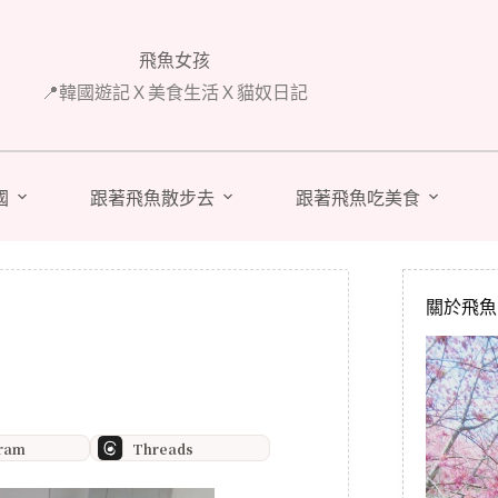
飛魚女孩
📍韓國遊記Ｘ美食生活Ｘ貓奴日記
國
跟著飛魚散步去
跟著飛魚吃美食
關於飛魚 A
gram
Threads