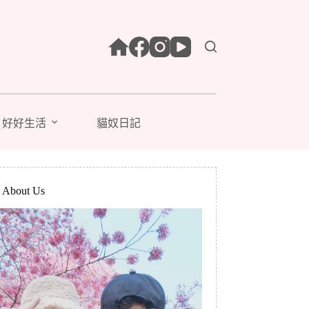
好好生活
貓奴日記
bout Us