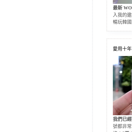
最新 WO
入我的邀
暢玩韓國
愛用十年的
我們已經
號都非常