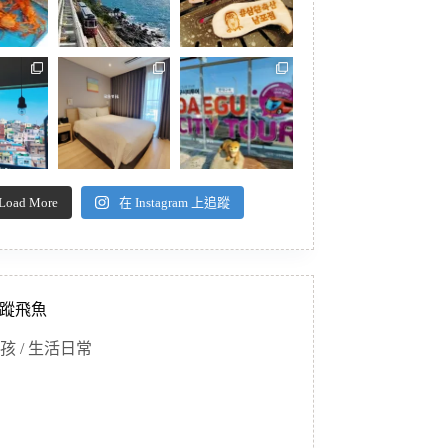
Load More
在 Instagram 上追蹤
蹤飛魚
孩 / 生活日常