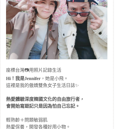
座標台灣📷用照片記錄生活
Hi！我是Jennifer
，她是小飛。
這裡是我的傲嬌雙魚女子生活日誌✨
熱愛體驗深度韓國文化的自由旅行者，
會開始寫遊記只是因為怕自己忘記。
輕熟齡＋問題敏弱肌
熱愛保養，開發各種好用小物。