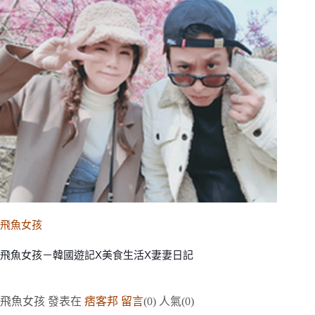
飛魚女孩
飛魚女孩－韓國遊記X美食生活X妻妻日記
飛魚女孩
發表在
痞客邦
留言
(
0
)
人氣(
0
)