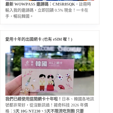
最新 WOWPASS 邀請碼：CMSR8SQK
，註冊時
輸入我的邀請碼，立即回饋 0.5% 現金！一卡在
手，暢玩韓國。
愛用十年的出國網卡 (也有 eSIM 喔！)
我們已經使用這間網卡十年啦！
日本、韓國各地訊
號都非常好，從沒斷訊過！揚奇科技 2026 年價
格：
5天 10G NT230、5天不限流吃到飽 只要