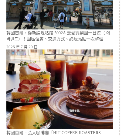
韓國首爾。從新論峴站搭 5002A 去愛寶樂園一日遊（ 에
버랜드）！園區位置、交通方式、必玩亮點一次整理
2026 年 7 月 29 日
韓國首爾。弘大咖啡廳「HIT COFFEE ROASTERS