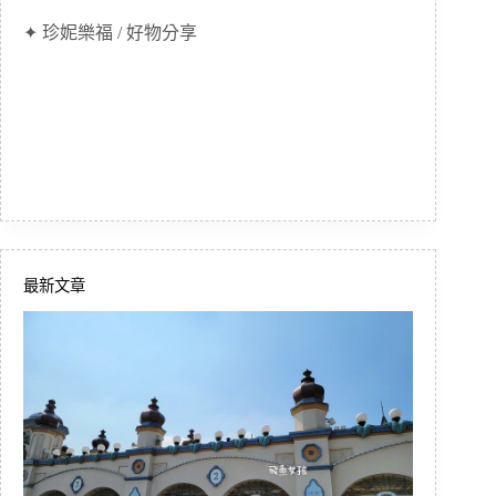
✦ 珍妮樂福 / 好物分享
最新文章