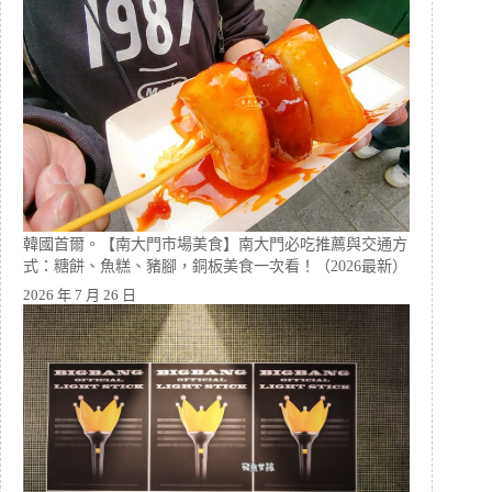
韓國首爾。【南大門市場美食】南大門必吃推薦與交通方
式：糖餅、魚糕、豬腳，銅板美食一次看！（2026最新）
2026 年 7 月 26 日