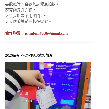
喜歡旅行、喜歡到處兜風拍照。
家有兩隻胖胖貓，
人生夢想是不用出門上班，
天天跟著雙貓一起在家滾。
合作聯繫：
jenniferli4868@gmail.com
2026最新WOWPASS邀請碼！