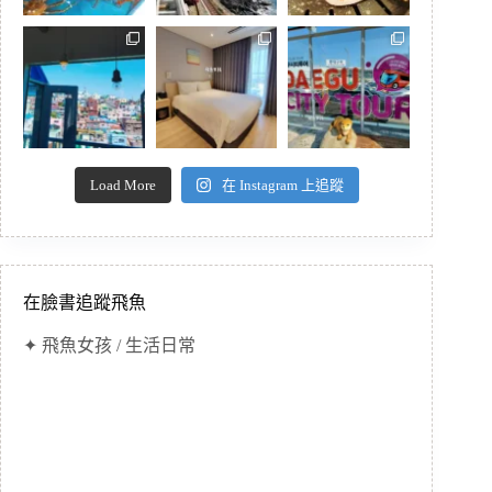
Load More
在 Instagram 上追蹤
在臉書追蹤飛魚
✦ 飛魚女孩 / 生活日常