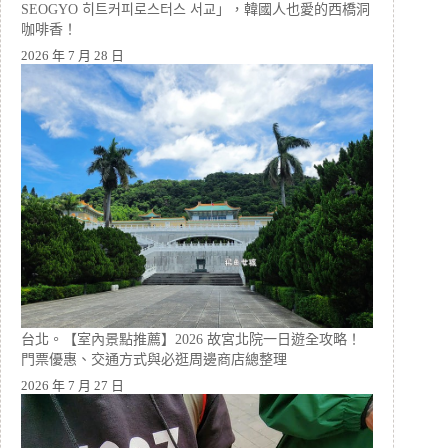
SEOGYO 히트커피로스터스 서교」，韓國人也愛的西橋洞
咖啡香！
2026 年 7 月 28 日
台北。【室內景點推薦】2026 故宮北院一日遊全攻略！
門票優惠、交通方式與必逛周邊商店總整理
2026 年 7 月 27 日