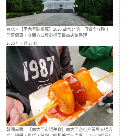
台北。【室內景點推薦】2026 故宮北院一日遊全攻略！
門票優惠、交通方式與必逛周邊商店總整理
2026 年 7 月 27 日
韓國首爾。【南大門市場美食】南大門必吃推薦與交通方
式：糖餅、魚糕、豬腳，銅板美食一次看！（2026最新）