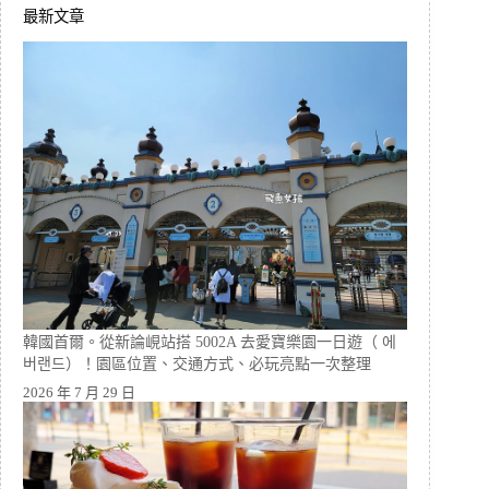
最新文章
韓國首爾。從新論峴站搭 5002A 去愛寶樂園一日遊（ 에
버랜드）！園區位置、交通方式、必玩亮點一次整理
2026 年 7 月 29 日