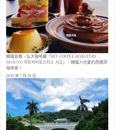
韓國首爾。弘大咖啡廳「HIT COFFEE ROASTERS
SEOGYO 히트커피로스터스 서교」，韓國人也愛的西橋洞
咖啡香！
2026 年 7 月 28 日