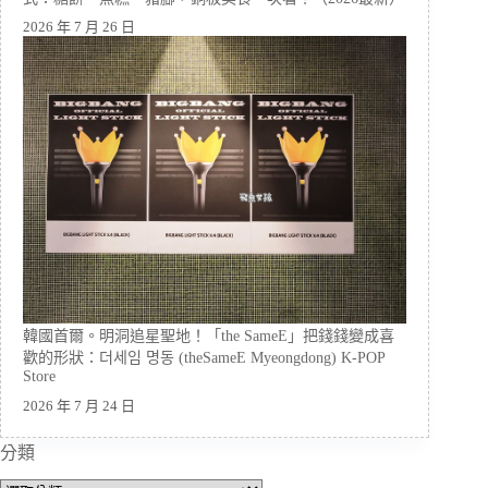
2026 年 7 月 26 日
韓國首爾。明洞追星聖地！「the SameE」把錢錢變成喜
歡的形狀：더세임 명동 (theSameE Myeongdong) K-POP
Store
2026 年 7 月 24 日
分類