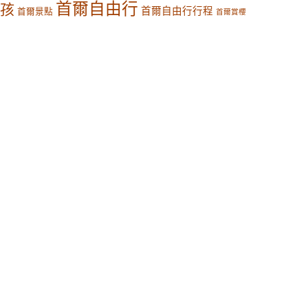
首爾自由行
孩
首爾自由行行程
首爾景點
首爾賞櫻