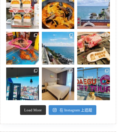
Load More
在 Instagram 上追蹤